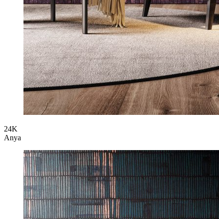
24K
Anya