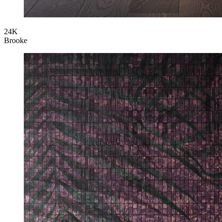
24K
Brooke