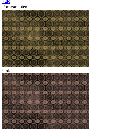
24K
Farbvarianten
Gold