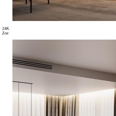
24K
Zoe