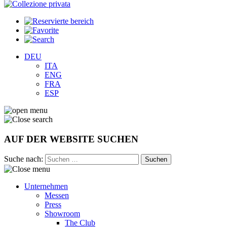
DEU
ITA
ENG
FRA
ESP
AUF DER WEBSITE SUCHEN
Suche nach:
Unternehmen
Messen
Press
Showroom
The Club