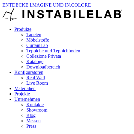
ENTDECKE I.MAGINE UND IN.COLORE
Produkte
Tapeten
Möbelstoffe
CurtainLab
Teppiche und Teppichboden
Collezione Privata
Kataloge
Downloadbereich
Konfiguratoren
Real Wall
Live Room
Materialien
Projekte
Unternehmen
Kontakte
Showroom
Blog
Messen
Press