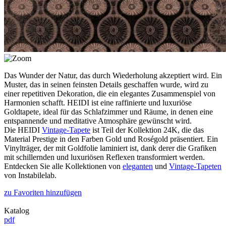
Das Wunder der Natur, das durch Wiederholung akzeptiert wird. Ein
Muster, das in seinen feinsten Details geschaffen wurde, wird zu
einer repetitiven Dekoration, die ein elegantes Zusammenspiel von
Harmonien schafft. HEIDI ist eine raffinierte und luxuriöse
Goldtapete, ideal für das Schlafzimmer und Räume, in denen eine
entspannende und meditative Atmosphäre gewünscht wird.
Die HEIDI
Vintage-Tapete
ist Teil der Kollektion 24K, die das
Material Prestige in den Farben Gold und Roségold präsentiert. Ein
Vinylträger, der mit Goldfolie laminiert ist, dank derer die Grafiken
mit schillernden und luxuriösen Reflexen transformiert werden.
Entdecken Sie alle Kollektionen von
eleganten
und
Vintage-Tapeten
von Instabilelab.
zu Favoriten hinzufügen
Katalog
pdf