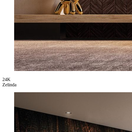
24K
Zelinda