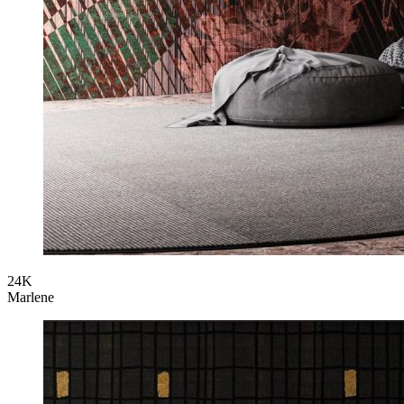
24K
Marlene