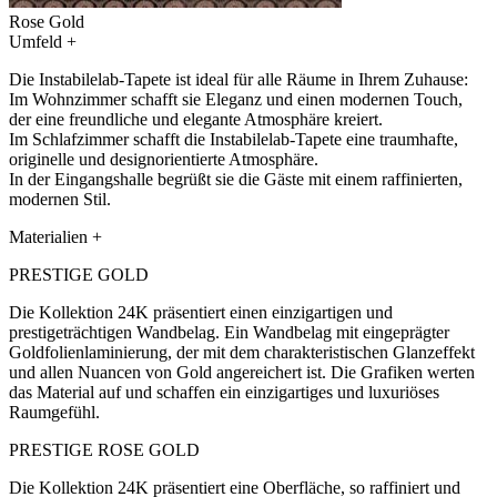
Rose Gold
Umfeld
+
Die Instabilelab-Tapete ist ideal für alle Räume in Ihrem Zuhause:
Im Wohnzimmer schafft sie Eleganz und einen modernen Touch,
der eine freundliche und elegante Atmosphäre kreiert.
Im Schlafzimmer schafft die Instabilelab-Tapete eine traumhafte,
originelle und designorientierte Atmosphäre.
In der Eingangshalle begrüßt sie die Gäste mit einem raffinierten,
modernen Stil.
Materialien
+
PRESTIGE GOLD
Die Kollektion 24K präsentiert einen einzigartigen und
prestigeträchtigen Wandbelag. Ein Wandbelag mit eingeprägter
Goldfolienlaminierung, der mit dem charakteristischen Glanzeffekt
und allen Nuancen von Gold angereichert ist. Die Grafiken werten
das Material auf und schaffen ein einzigartiges und luxuriöses
Raumgefühl.
PRESTIGE ROSE GOLD
Die Kollektion 24K präsentiert eine Oberfläche, so raffiniert und