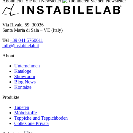
Abonnieren Sie den Newsletter
Via Rivale, 59, 30036
Santa Maria di Sala – VE (Italy)
Tel
+39 041 5760611
info@instabilelab.it
About
Unternehmen
Kataloge
Showroom
Blog News
Kontakte
Produkte
Tapeten
Möbelstoffe
Teppiche und Teppichboden
Collezione Privata