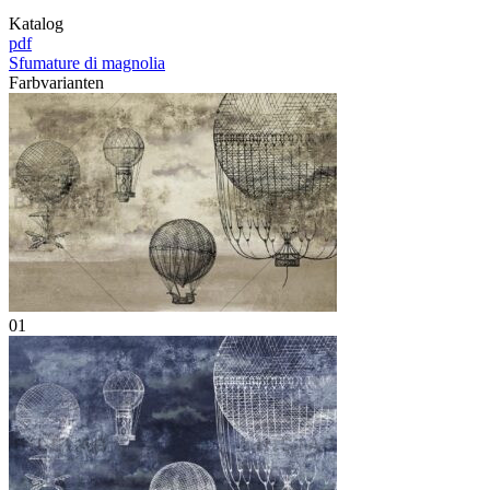
Katalog
pdf
Sfumature di magnolia
Farbvarianten
01