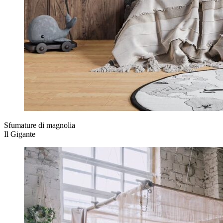
Sfumature di magnolia
Il Gigante