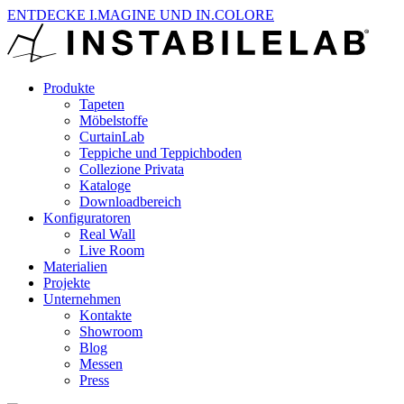
ENTDECKE I.MAGINE UND IN.COLORE
Produkte
Tapeten
Möbelstoffe
CurtainLab
Teppiche und Teppichboden
Collezione Privata
Kataloge
Downloadbereich
Konfiguratoren
Real Wall
Live Room
Materialien
Projekte
Unternehmen
Kontakte
Showroom
Blog
Messen
Press