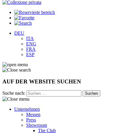
DEU
ITA
ENG
FRA
ESP
AUF DER WEBSITE SUCHEN
Suche nach:
Unternehmen
Messen
Press
Showroom
The Club