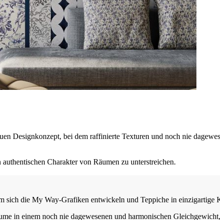
 Designkonzept, bei dem raffinierte Texturen und noch nie dagewesen
en authentischen Charakter von Räumen zu unterstreichen.
 sich die My Way-Grafiken entwickeln und Teppiche in einzigartige 
äume in einem noch nie dagewesenen und harmonischen Gleichgewicht, 