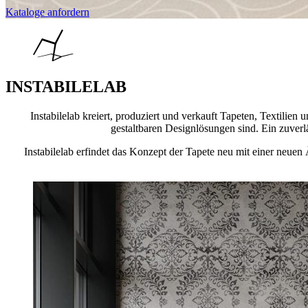
Kataloge anfordern
INSTABILELAB
Instabilelab kreiert, produziert und verkauft Tapeten, Textilien
gestaltbaren Designlösungen sind. Ein zuverlä
Instabilelab erfindet das Konzept der Tapete neu mit einer neue