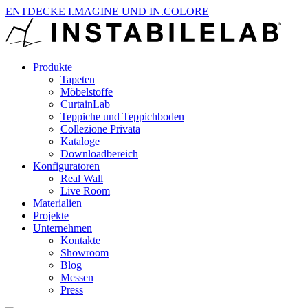
ENTDECKE I.MAGINE UND IN.COLORE
Produkte
Tapeten
Möbelstoffe
CurtainLab
Teppiche und Teppichboden
Collezione Privata
Kataloge
Downloadbereich
Konfiguratoren
Real Wall
Live Room
Materialien
Projekte
Unternehmen
Kontakte
Showroom
Blog
Messen
Press