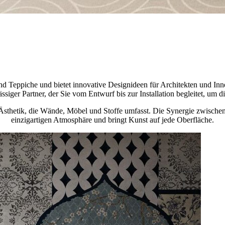
 und Teppiche und bietet innovative Designideen für Architekten und In
ssiger Partner, der Sie vom Entwurf bis zur Installation begleitet, um
n Ästhetik, die Wände, Möbel und Stoffe umfasst. Die Synergie zwisch
einzigartigen Atmosphäre und bringt Kunst auf jede Oberfläche.