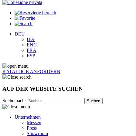
DEU
ITA
ENG
FRA
ESP
KATALOGE ANFORDERN
AUF DER WEBSITE SUCHEN
Suche nach:
Unternehmen
Messen
Press
Showroom