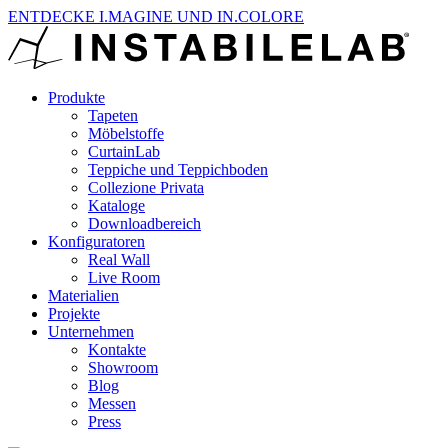
ENTDECKE I.MAGINE UND IN.COLORE
Produkte
Tapeten
Möbelstoffe
CurtainLab
Teppiche und Teppichboden
Collezione Privata
Kataloge
Downloadbereich
Konfiguratoren
Real Wall
Live Room
Materialien
Projekte
Unternehmen
Kontakte
Showroom
Blog
Messen
Press