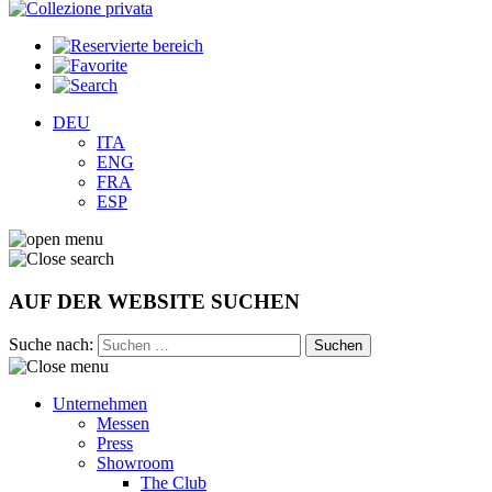
DEU
ITA
ENG
FRA
ESP
AUF DER WEBSITE SUCHEN
Suche nach:
Unternehmen
Messen
Press
Showroom
The Club