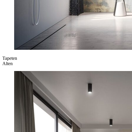
Tapeten
Alten