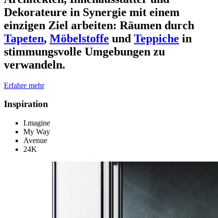
Dekorateure in Synergie mit einem
einzigen Ziel arbeiten: Räumen durch
Tapeten
,
Möbelstoffe
und
Teppiche
in
stimmungsvolle Umgebungen zu
verwandeln.
Erfahre mehr
Inspiration
I.magine
My Way
Avenue
24K