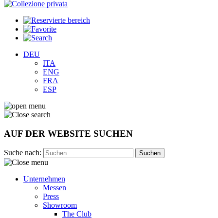
DEU
ITA
ENG
FRA
ESP
AUF DER WEBSITE SUCHEN
Suche nach:
Unternehmen
Messen
Press
Showroom
The Club