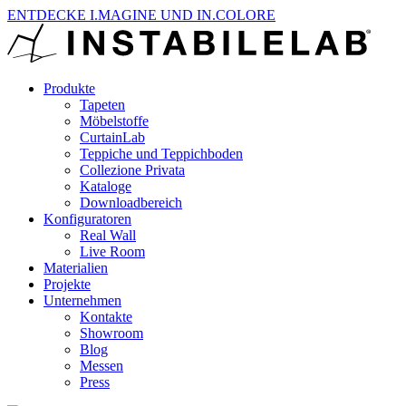
ENTDECKE I.MAGINE UND IN.COLORE
Produkte
Tapeten
Möbelstoffe
CurtainLab
Teppiche und Teppichboden
Collezione Privata
Kataloge
Downloadbereich
Konfiguratoren
Real Wall
Live Room
Materialien
Projekte
Unternehmen
Kontakte
Showroom
Blog
Messen
Press