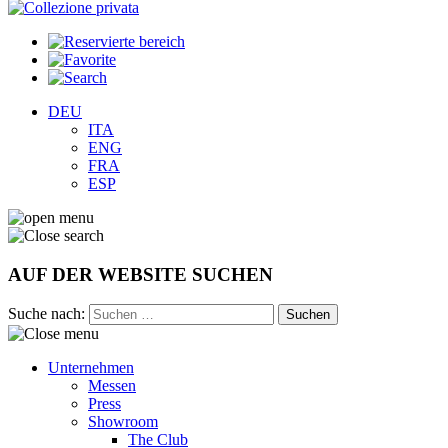
DEU
ITA
ENG
FRA
ESP
AUF DER WEBSITE SUCHEN
Suche nach:
Unternehmen
Messen
Press
Showroom
The Club