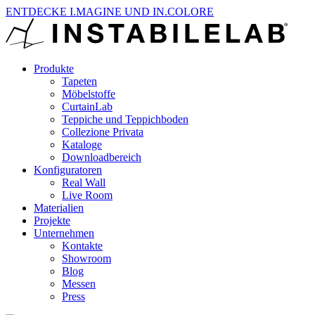
ENTDECKE I.MAGINE UND IN.COLORE
Produkte
Tapeten
Möbelstoffe
CurtainLab
Teppiche und Teppichboden
Collezione Privata
Kataloge
Downloadbereich
Konfiguratoren
Real Wall
Live Room
Materialien
Projekte
Unternehmen
Kontakte
Showroom
Blog
Messen
Press