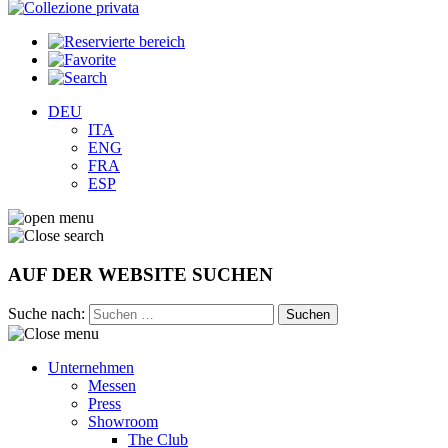
DEU
ITA
ENG
FRA
ESP
AUF DER WEBSITE SUCHEN
Suche nach:
Unternehmen
Messen
Press
Showroom
The Club