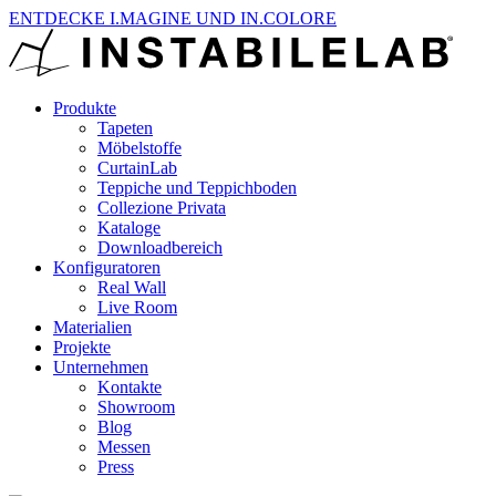
ENTDECKE I.MAGINE UND IN.COLORE
Produkte
Tapeten
Möbelstoffe
CurtainLab
Teppiche und Teppichboden
Collezione Privata
Kataloge
Downloadbereich
Konfiguratoren
Real Wall
Live Room
Materialien
Projekte
Unternehmen
Kontakte
Showroom
Blog
Messen
Press