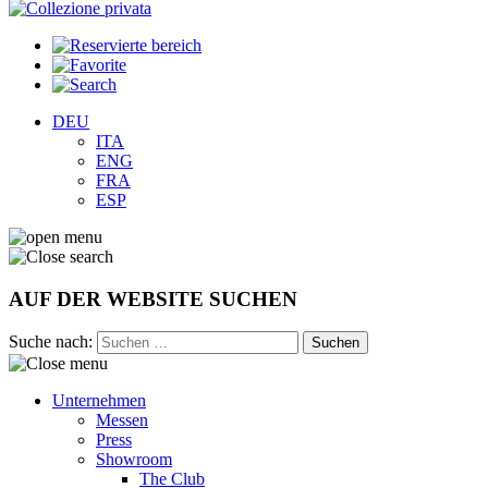
DEU
ITA
ENG
FRA
ESP
AUF DER WEBSITE SUCHEN
Suche nach:
Unternehmen
Messen
Press
Showroom
The Club