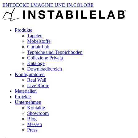
ENTDECKE I.MAGINE UND IN.COLORE
Produkte
Tapeten
Möbelstoffe
CurtainLab
Teppiche und Teppichboden
Collezione Privata
Kataloge
Downloadbereich
Konfiguratoren
Real Wall
Live Room
Materialien
Projekte
Unternehmen
Kontakte
Showroom
Blog
Messen
Press