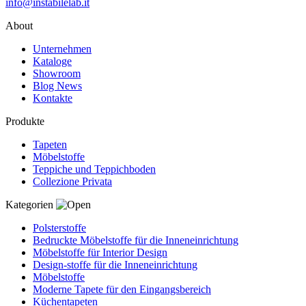
info@instabilelab.it
About
Unternehmen
Kataloge
Showroom
Blog News
Kontakte
Produkte
Tapeten
Möbelstoffe
Teppiche und Teppichboden
Collezione Privata
Kategorien
Polsterstoffe
Bedruckte Möbelstoffe für die Inneneinrichtung
Möbelstoffe für Interior Design
Design-stoffe für die Inneneinrichtung
Möbelstoffe
Moderne Tapete für den Eingangsbereich
Küchentapeten