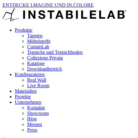
ENTDECKE I.MAGINE UND IN.COLORE
Produkte
Tapeten
Möbelstoffe
CurtainLab
Teppiche und Teppichboden
Collezione Privata
Kataloge
Downloadbereich
Konfiguratoren
Real Wall
Live Room
Materialien
Projekte
Unternehmen
Kontakte
Showroom
Blog
Messen
Press