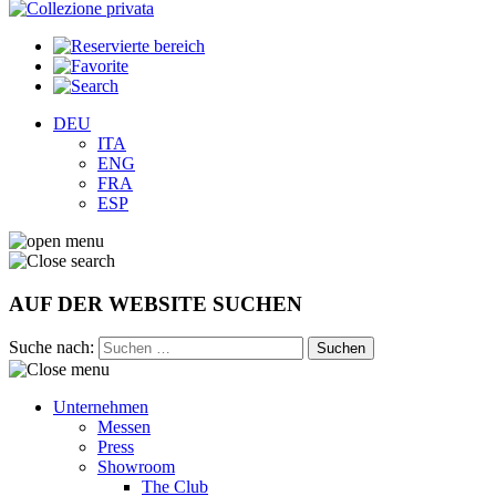
DEU
ITA
ENG
FRA
ESP
AUF DER WEBSITE SUCHEN
Suche nach:
Unternehmen
Messen
Press
Showroom
The Club