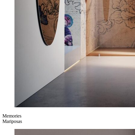
Memories
Mariposas