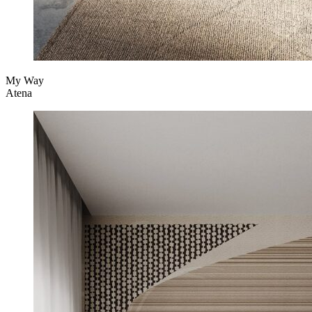
My Way
Atena