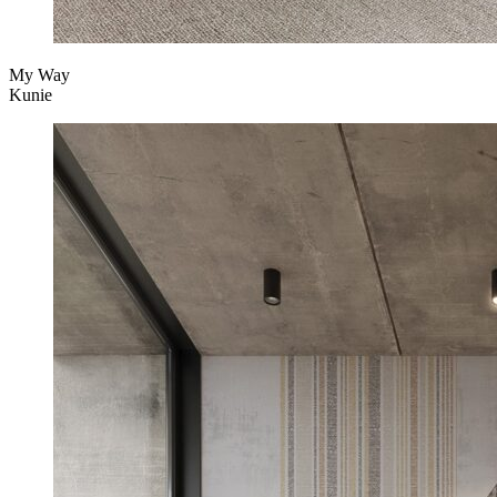
My Way
Kunie