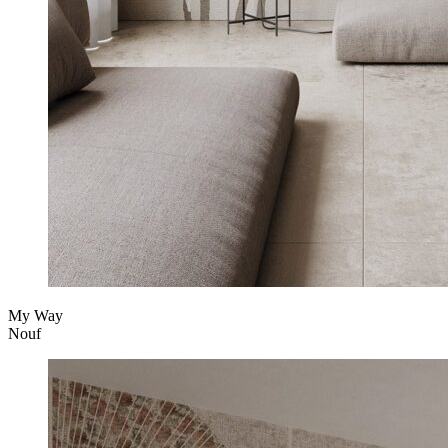
My Way
Nouf