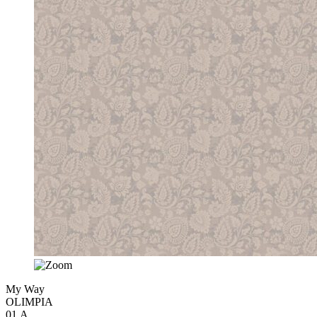
My Way
OLIMPIA
01.A