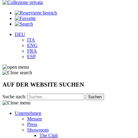
DEU
ITA
ENG
FRA
ESP
AUF DER WEBSITE SUCHEN
Suche nach:
Unternehmen
Messen
Press
Showroom
The Club