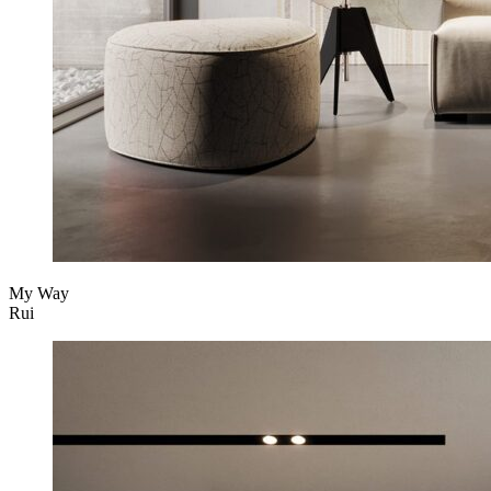
My Way
Rui