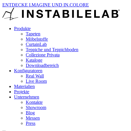
ENTDECKE I.MAGINE UND IN.COLORE
Produkte
Tapeten
Möbelstoffe
CurtainLab
Teppiche und Teppichboden
Collezione Privata
Kataloge
Downloadbereich
Konfiguratoren
Real Wall
Live Room
Materialien
Projekte
Unternehmen
Kontakte
Showroom
Blog
Messen
Press