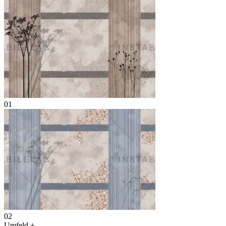
01
02
Umfeld
+