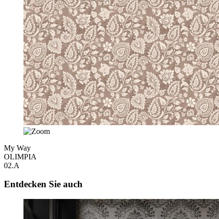
My Way
OLIMPIA
02.A
Entdecken Sie auch