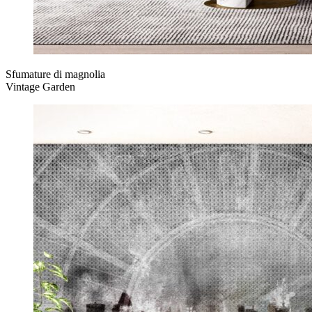
Sfumature di magnolia
Vintage Garden