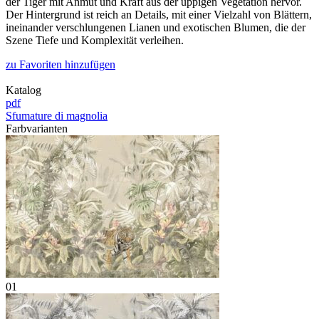
der Tiger mit Anmut und Kraft aus der üppigen Vegetation hervor.
Der Hintergrund ist reich an Details, mit einer Vielzahl von Blättern,
ineinander verschlungenen Lianen und exotischen Blumen, die der
Szene Tiefe und Komplexität verleihen.
zu Favoriten hinzufügen
Katalog
pdf
Sfumature di magnolia
Farbvarianten
01