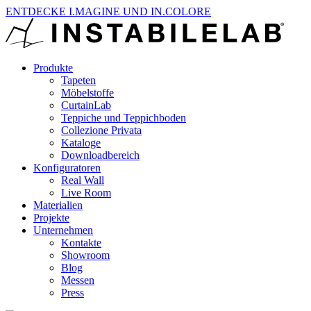
ENTDECKE I.MAGINE UND IN.COLORE
Produkte
Tapeten
Möbelstoffe
CurtainLab
Teppiche und Teppichboden
Collezione Privata
Kataloge
Downloadbereich
Konfiguratoren
Real Wall
Live Room
Materialien
Projekte
Unternehmen
Kontakte
Showroom
Blog
Messen
Press