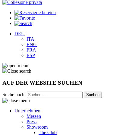
DEU
ITA
ENG
FRA
ESP
AUF DER WEBSITE SUCHEN
Suche nach:
Unternehmen
Messen
Press
Showroom
The Club