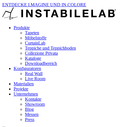
ENTDECKE I.MAGINE UND IN.COLORE
Produkte
Tapeten
Möbelstoffe
CurtainLab
Teppiche und Teppichboden
Collezione Privata
Kataloge
Downloadbereich
Konfiguratoren
Real Wall
Live Room
Materialien
Projekte
Unternehmen
Kontakte
Showroom
Blog
Messen
Press