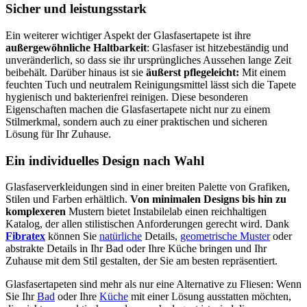
Sicher und leistungsstark
Ein weiterer wichtiger Aspekt der Glasfasertapete ist ihre
außergewöhnliche
Haltbarkeit
: Glasfaser ist hitzebeständig und
unveränderlich, so dass sie ihr ursprüngliches Aussehen lange Zeit
beibehält. Darüber hinaus ist sie
äußerst pflegeleicht:
Mit einem
feuchten Tuch und neutralem Reinigungsmittel lässt sich die Tapete
hygienisch und bakterienfrei reinigen. Diese besonderen
Eigenschaften machen die Glasfasertapete nicht nur zu einem
Stilmerkmal, sondern auch zu einer praktischen und sicheren
Lösung für Ihr Zuhause.
Ein individuelles Design nach Wahl
Glasfaserverkleidungen sind in einer breiten Palette von Grafiken,
Stilen und Farben erhältlich.
Von minimalen Designs bis hin zu
komplexeren
Mustern bietet Instabilelab einen reichhaltigen
Katalog, der allen stilistischen Anforderungen gerecht wird. Dank
Fibratex
können Sie
natürliche
Details,
geometrische Muster
oder
abstrakte Details in Ihr Bad oder Ihre Küche bringen und Ihr
Zuhause mit dem Stil gestalten, der Sie am besten repräsentiert.
Glasfasertapeten sind mehr als nur eine Alternative zu Fliesen: Wenn
Sie Ihr
Bad
oder Ihre
Küche
mit einer Lösung ausstatten möchten,