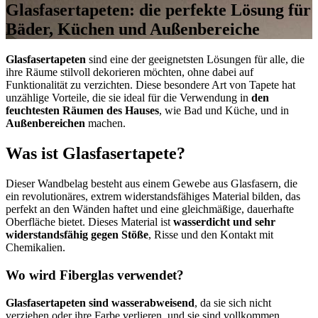
Glasfasertapeten: die perfekte Lösung für
Bäder, Küchen und Außenbereiche
Glasfasertapeten
sind eine der geeignetsten Lösungen für alle, die
ihre Räume stilvoll dekorieren möchten, ohne dabei auf
Funktionalität zu verzichten. Diese besondere Art von Tapete hat
unzählige Vorteile, die sie ideal für die Verwendung in
den
feuchtesten Räumen des Hauses
, wie Bad und Küche, und in
Außenbereichen
machen.
Was ist Glasfasertapete?
Dieser Wandbelag besteht aus einem Gewebe aus Glasfasern, die
ein revolutionäres, extrem widerstandsfähiges Material bilden, das
perfekt an den Wänden haftet und eine gleichmäßige, dauerhafte
Oberfläche bietet. Dieses Material ist
wasserdicht und sehr
widerstandsfähig gegen Stöße
, Risse und den Kontakt mit
Chemikalien.
Wo wird Fiberglas verwendet?
Glasfasertapeten sind wasserabweisend
, da sie sich nicht
verziehen oder ihre Farbe verlieren, und sie sind vollkommen