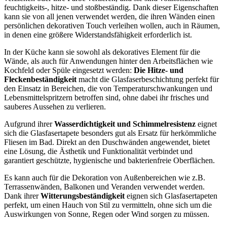
feuchtigkeits-, hitze- und stoßbeständig. Dank dieser Eigenschaften
kann sie von all jenen verwendet werden, die ihren Wänden einen
persönlichen dekorativen Touch verleihen wollen, auch in Räumen,
in denen eine größere Widerstandsfähigkeit erforderlich ist.
In der Küche kann sie sowohl als dekoratives Element für die
Wände, als auch für Anwendungen hinter den Arbeitsflächen wie
Kochfeld oder Spüle eingesetzt werden:
Die Hitze- und
Fleckenbeständigkeit
macht die Glasfaserbeschichtung perfekt für
den Einsatz in Bereichen, die von Temperaturschwankungen und
Lebensmittelspritzern betroffen sind, ohne dabei ihr frisches und
sauberes Aussehen zu verlieren.
Aufgrund ihrer
Wasserdichtigkeit und Schimmelresistenz
eignet
sich die Glasfasertapete besonders gut als Ersatz für herkömmliche
Fliesen im Bad. Direkt an den Duschwänden angewendet, bietet
eine Lösung, die Ästhetik und Funktionalität verbindet und
garantiert geschützte, hygienische und bakterienfreie Oberflächen.
Es kann auch für die Dekoration von Außenbereichen wie z.B.
Terrassenwänden, Balkonen und Veranden verwendet werden.
Dank ihrer
Witterungsbeständigkeit
eignen sich Glasfasertapeten
perfekt, um einen Hauch von Stil zu vermitteln, ohne sich um die
Auswirkungen von Sonne, Regen oder Wind sorgen zu müssen.