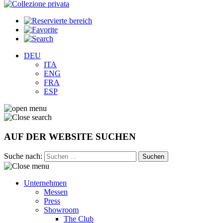
DEU
ITA
ENG
FRA
ESP
AUF DER WEBSITE SUCHEN
Suche nach:
Unternehmen
Messen
Press
Showroom
The Club