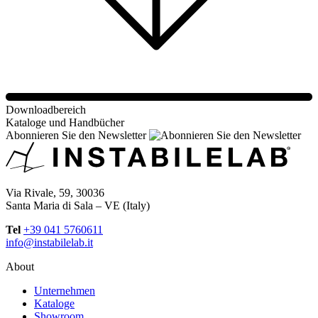
Downloadbereich
Kataloge und Handbücher
Abonnieren Sie den Newsletter
Via Rivale, 59, 30036
Santa Maria di Sala – VE (Italy)
Tel
+39 041 5760611
info@instabilelab.it
About
Unternehmen
Kataloge
Showroom