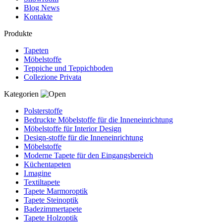
Blog News
Kontakte
Produkte
Tapeten
Möbelstoffe
Teppiche und Teppichboden
Collezione Privata
Kategorien
Polsterstoffe
Bedruckte Möbelstoffe für die Inneneinrichtung
Möbelstoffe für Interior Design
Design-stoffe für die Inneneinrichtung
Möbelstoffe
Moderne Tapete für den Eingangsbereich
Küchentapeten
I.magine
Textiltapete
Tapete Marmoroptik
Tapete Steinoptik
Badezimmertapete
Tapete Holzoptik