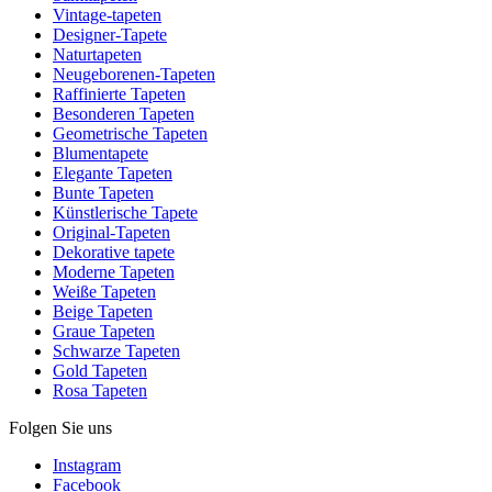
Vintage-tapeten
Designer-Tapete
Naturtapeten
Neugeborenen-Tapeten
Raffinierte Tapeten
Besonderen Tapeten
Geometrische Tapeten
Blumentapete
Elegante Tapeten
Bunte Tapeten
Künstlerische Tapete
Original-Tapeten
Dekorative tapete
Moderne Tapeten
Weiße Tapeten
Beige Tapeten
Graue Tapeten
Schwarze Tapeten
Gold Tapeten
Rosa Tapeten
Folgen Sie uns
Instagram
Facebook