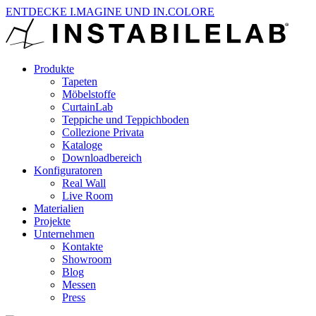
ENTDECKE I.MAGINE UND IN.COLORE
Produkte
Tapeten
Möbelstoffe
CurtainLab
Teppiche und Teppichboden
Collezione Privata
Kataloge
Downloadbereich
Konfiguratoren
Real Wall
Live Room
Materialien
Projekte
Unternehmen
Kontakte
Showroom
Blog
Messen
Press