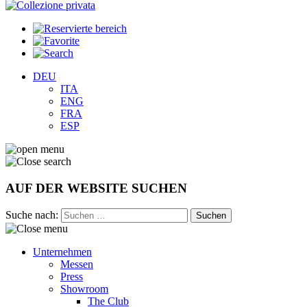
DEU
ITA
ENG
FRA
ESP
AUF DER WEBSITE SUCHEN
Suche nach:
Unternehmen
Messen
Press
Showroom
The Club