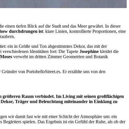
e einen tiefen Blick auf die Stadt und das Meer gewährt. In dieser
-how durchdrungen ist
: klare Linien, kontrollierte Proportionen, eine
zaubern.
eitet: ein in Größe und Ton abgestimmtes Dekor, das mit der
i verschiedenen Identitäten fort: Die Tapete
Josephine
kleidet die
Moses
verwebt im dritten Zimmer Geometrien und Botanik
 Gründer von PortobelloStreet.es. Er erzählte uns von den
größeren Raum verbindet. Im Living mit seinen großflächigen
n Dekor, Träger und Beleuchtung miteinander in Einklang zu
ngen wir damit fast wie mit einer Schicht der Atmosphäre um: ein
 Begleiters spielen. Das Ergebnis ist ein Gefühl der Ruhe, als ob der