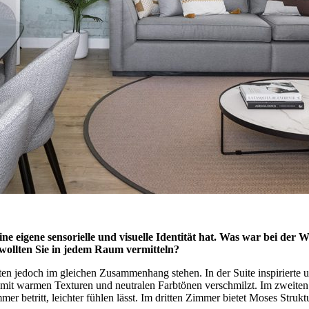
ne eigene sensorielle und visuelle Identität hat. Was war bei der
wollten Sie in jedem Raum vermitteln?
lten jedoch im gleichen Zusammenhang stehen. In der Suite inspirierte u
e mit warmen Texturen und neutralen Farbtönen verschmilzt. Im zweiten
er betritt, leichter fühlen lässt. Im dritten Zimmer bietet Moses Stru