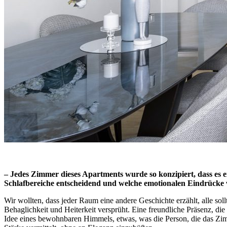
– Jedes Zimmer dieses Apartments wurde so konzipiert, dass es ei
Schlafbereiche entscheidend und welche emotionalen Eindrücke 
Wir wollten, dass jeder Raum eine andere Geschichte erzählt, alle sol
Behaglichkeit und Heiterkeit versprüht. Eine freundliche Präsenz, di
Idee eines bewohnbaren Himmels, etwas, was die Person, die das Zimm