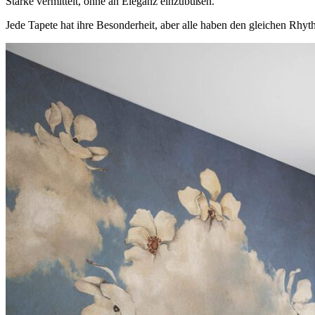
Stärke vermittelt, ohne an Eleganz einzubüßen.
Jede Tapete hat ihre Besonderheit, aber alle haben den gleichen Rhyt