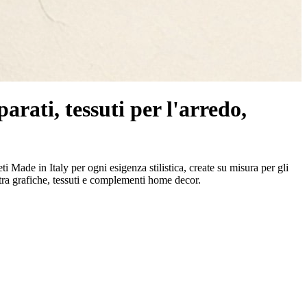
parati, tessuti per l'arredo,
eti Made in Italy per ogni esigenza stilistica, create su misura per gli
 tra grafiche, tessuti e complementi home decor.