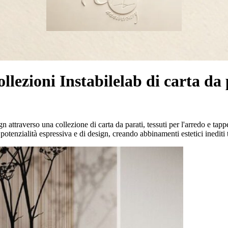
ollezioni Instabilelab di carta da 
n attraverso una collezione di carta da parati, tessuti per l'arredo e tapp
otenzialità espressiva e di design, creando abbinamenti estetici inediti