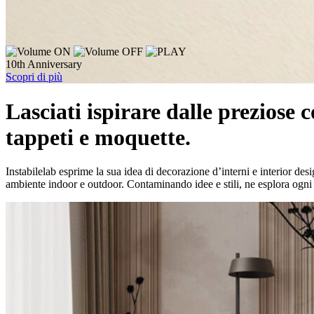
10th Anniversary
Scopri di più
Lasciati ispirare dalle preziose c
tappeti e moquette.
Instabilelab esprime la sua idea di decorazione d’interni e interior desig
ambiente indoor e outdoor. Contaminando idee e stili, ne esplora ogni p