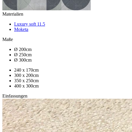
Materialien
Luxury soft 11.5
Moketa
Maße
Ø 200cm
Ø 250cm
Ø 300cm
240 x 170cm
300 x 200cm
350 x 250cm
400 x 300cm
Einfassungen