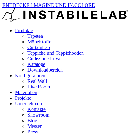
ENTDECKE I.MAGINE UND IN.COLORE
Produkte
Tapeten
Möbelstoffe
CurtainLab
Teppiche und Teppichboden
Collezione Privata
Kataloge
Downloadbereich
Konfiguratoren
Real Wall
Live Room
Materialien
Projekte
Unternehmen
Kontakte
Showroom
Blog
Messen
Press