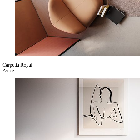
Carpetia Royal
Avice