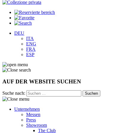
DEU
ITA
ENG
FRA
ESP
AUF DER WEBSITE SUCHEN
Suche nach:
Unternehmen
Messen
Press
Showroom
The Club