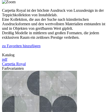
Carpetia Royal ist der höchste Ausdruck von Luxusdesign in der
Teppichkollektion von Instabilelab.
Eine Kollektion, die aus der Suche nach künstlerischen
Ausdrucksformen und den wertvollsten Materialien entstanden ist
und in Objekten von greifbarem Wert gipfelt.
Dreißig Modelle in mittleren und großen Formaten, die jedem
exklusiven Raum ein zeitloses Prestige verleihen.
zu Favoriten hinzufügen
Katalog
pdf
Carpetia Royal
Farbvarianten