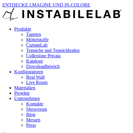
ENTDECKE I.MAGINE UND IN.COLORE
Produkte
Tapeten
Möbelstoffe
CurtainLab
Teppiche und Teppichboden
Collezione Privata
Kataloge
Downloadbereich
Konfiguratoren
Real Wall
Live Room
Materialien
Projekte
Unternehmen
Kontakte
Showroom
Blog
Messen
Press