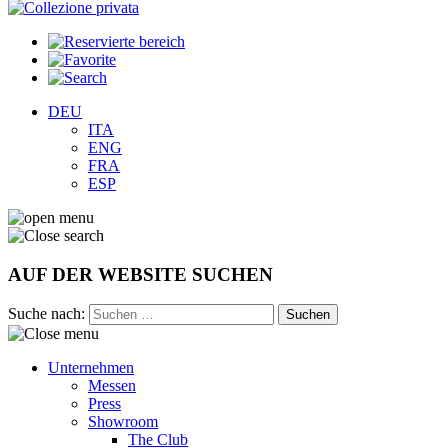
DEU
ITA
ENG
FRA
ESP
AUF DER WEBSITE SUCHEN
Suche nach:
Unternehmen
Messen
Press
Showroom
The Club