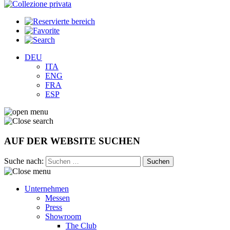
DEU
ITA
ENG
FRA
ESP
AUF DER WEBSITE SUCHEN
Suche nach:
Unternehmen
Messen
Press
Showroom
The Club