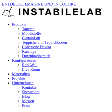
ENTDECKE I.MAGINE UND IN.COLORE
Produkte
Tapeten
Möbelstoffe
CurtainLab
Teppiche und Teppichboden
Collezione Privata
Kataloge
Downloadbereich
Konfiguratoren
Real Wall
Live Room
Materialien
Projekte
Unternehmen
Kontakte
Showroom
Blog
Messen
Press