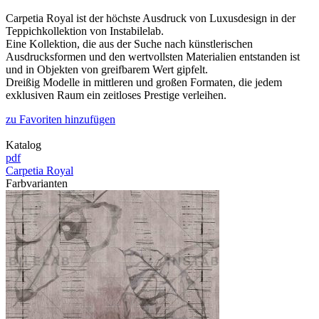
Carpetia Royal ist der höchste Ausdruck von Luxusdesign in der
Teppichkollektion von Instabilelab.
Eine Kollektion, die aus der Suche nach künstlerischen
Ausdrucksformen und den wertvollsten Materialien entstanden ist
und in Objekten von greifbarem Wert gipfelt.
Dreißig Modelle in mittleren und großen Formaten, die jedem
exklusiven Raum ein zeitloses Prestige verleihen.
zu Favoriten hinzufügen
Katalog
pdf
Carpetia Royal
Farbvarianten