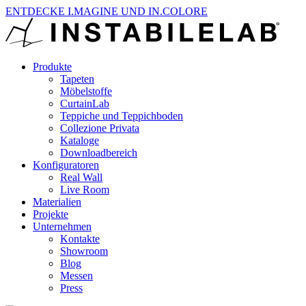
ENTDECKE I.MAGINE UND IN.COLORE
Produkte
Tapeten
Möbelstoffe
CurtainLab
Teppiche und Teppichboden
Collezione Privata
Kataloge
Downloadbereich
Konfiguratoren
Real Wall
Live Room
Materialien
Projekte
Unternehmen
Kontakte
Showroom
Blog
Messen
Press