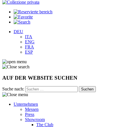
DEU
ITA
ENG
FRA
ESP
AUF DER WEBSITE SUCHEN
Suche nach:
Unternehmen
Messen
Press
Showroom
The Club