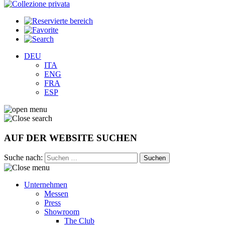
DEU
ITA
ENG
FRA
ESP
AUF DER WEBSITE SUCHEN
Suche nach:
Unternehmen
Messen
Press
Showroom
The Club