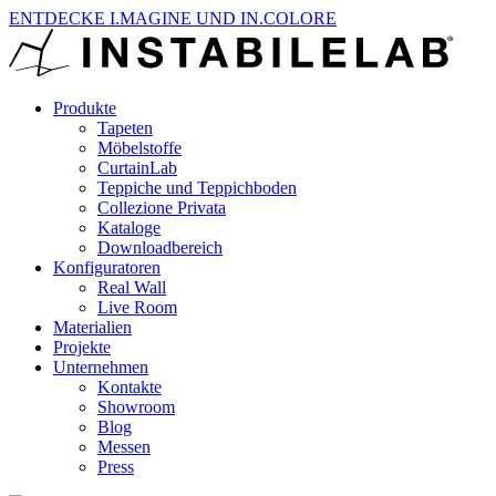
ENTDECKE I.MAGINE UND IN.COLORE
Produkte
Tapeten
Möbelstoffe
CurtainLab
Teppiche und Teppichboden
Collezione Privata
Kataloge
Downloadbereich
Konfiguratoren
Real Wall
Live Room
Materialien
Projekte
Unternehmen
Kontakte
Showroom
Blog
Messen
Press