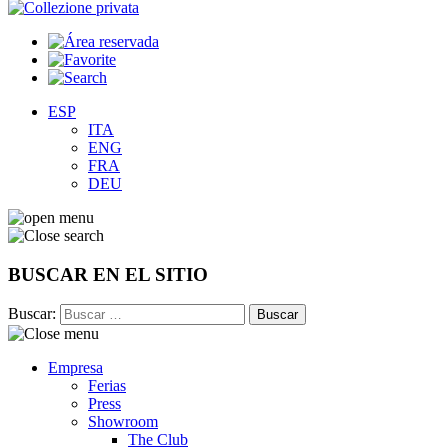
ESP
ITA
ENG
FRA
DEU
BUSCAR EN EL SITIO
Buscar:
Empresa
Ferias
Press
Showroom
The Club