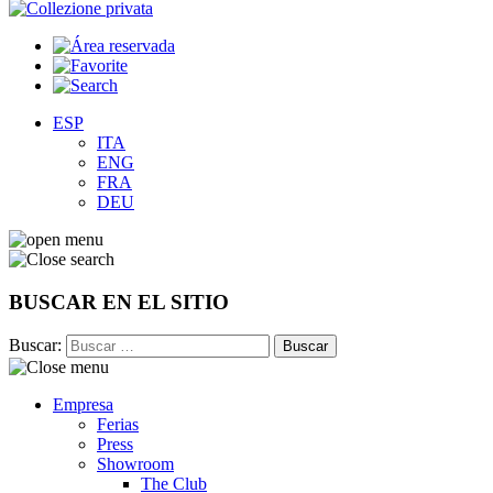
ESP
ITA
ENG
FRA
DEU
BUSCAR EN EL SITIO
Buscar:
Empresa
Ferias
Press
Showroom
The Club