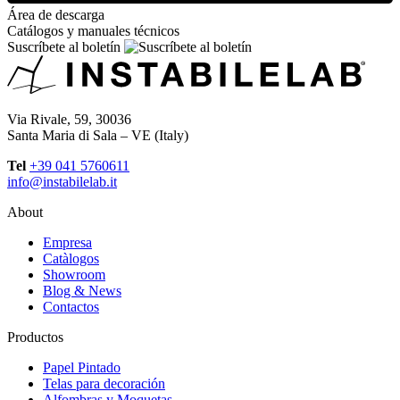
Área de descarga
Catálogos y manuales técnicos
Suscríbete al boletín
Via Rivale, 59, 30036
Santa Maria di Sala – VE (Italy)
Tel
+39 041 5760611
info@instabilelab.it
About
Empresa
Catàlogos
Showroom
Blog & News
Contactos
Productos
Papel Pintado
Telas para decoración
Alfombras y Moquetas