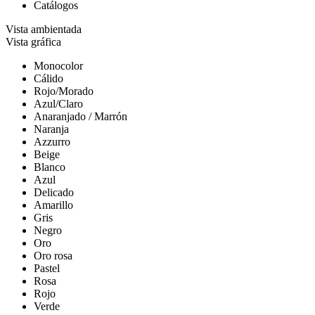
Catálogos
Vista ambientada
Vista gráfica
Monocolor
Cálido
Rojo/Morado
Azul/Claro
Anaranjado / Marrón
Naranja
Azzurro
Beige
Blanco
Azul
Delicado
Amarillo
Gris
Negro
Oro
Oro rosa
Pastel
Rosa
Rojo
Verde