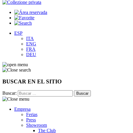
ESP
ITA
ENG
FRA
DEU
BUSCAR EN EL SITIO
Buscar:
Empresa
Ferias
Press
Showroom
The Club