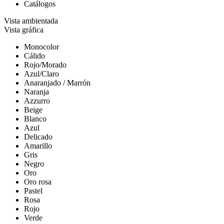
Catálogos
Vista ambientada
Vista gráfica
Monocolor
Cálido
Rojo/Morado
Azul/Claro
Anaranjado / Marrón
Naranja
Azzurro
Beige
Blanco
Azul
Delicado
Amarillo
Gris
Negro
Oro
Oro rosa
Pastel
Rosa
Rojo
Verde