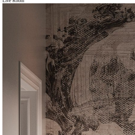
Live Room