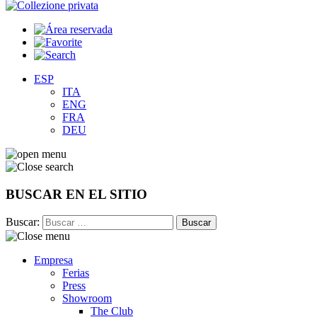
ESP
ITA
ENG
FRA
DEU
BUSCAR EN EL SITIO
Buscar:
Empresa
Ferias
Press
Showroom
The Club