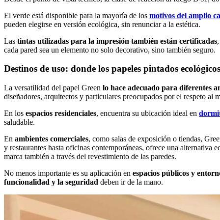
El verde está disponible para la mayoría de los
motivos del amplio ca
pueden elegirse en versión ecológica, sin renunciar a la estética.
Las
tintas utilizadas para la impresión también están certificadas
cada pared sea un elemento no solo decorativo, sino también seguro.
Destinos de uso: donde los papeles pintados ecológico
La versatilidad del papel Green
lo hace adecuado para diferentes a
diseñadores, arquitectos y particulares preocupados por el respeto al 
En los
espacios residenciales
, encuentra su ubicación ideal en
dormi
saludable.
En
ambientes comerciales
, como salas de exposición o tiendas, Green
y restaurantes hasta oficinas contemporáneas, ofrece una alternativa e
marca también a través del revestimiento de las paredes.
No menos importante es su aplicación en
espacios públicos y entorn
funcionalidad y la seguridad
deben ir de la mano.