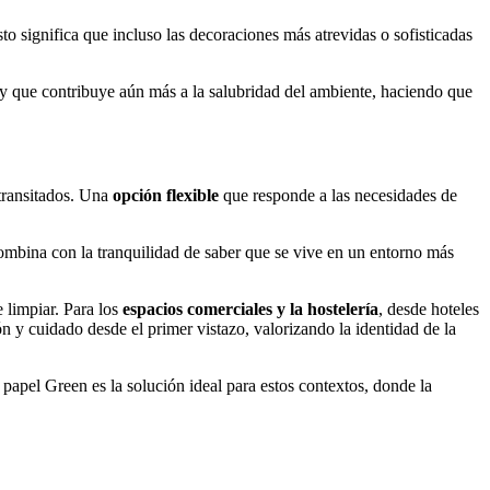
to significa que incluso las decoraciones más atrevidas o sofisticadas
ab y que contribuye aún más a la salubridad del ambiente, haciendo que
transitados. Una
opción flexible
que responde a las necesidades de
 combina con la tranquilidad de saber que se vive en un entorno más
e limpiar. Para los
espacios comerciales y la hostelería
, desde hoteles
ón y cuidado desde el primer vistazo, valorizando la identidad de la
el papel Green es la solución ideal para estos contextos, donde la