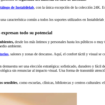
tálogo de Instabilelab
, con la única excepción de la colección 24K. Es
, una característica común a todos los soportes utilizados en Instabilel
s expresan todo su potencial
mbientes,
desde los más íntimos y personales hasta los públicos o muy 
medio ambiente.
torios
, salones y zonas de descanso. Aquí, el confort táctil y visual se
 demuestra ser una elección estratégica: sofisticado, duradero y fácil d
cológica sin renunciar al impacto visual. Una forma de transmitir atenci
os sensibles
, como escuelas, clínicas, bibliotecas y centros culturales: 