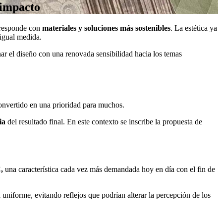
 impacto
s responde con
materiales y soluciones más sostenibles
. La estética ya
igual medida.
ar el diseño con una renovada sensibilidad hacia los temas
convertido en una prioridad para muchos.
ia
del resultado final. En este contexto se inscribe la propuesta de
,
una característica cada vez más demandada hoy en día con el fin de
 uniforme, evitando reflejos que podrían alterar la percepción de los