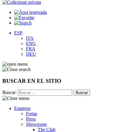
ESP
ITA
ENG
FRA
DEU
BUSCAR EN EL SITIO
Buscar:
Empresa
Ferias
Press
Showroom
The Club