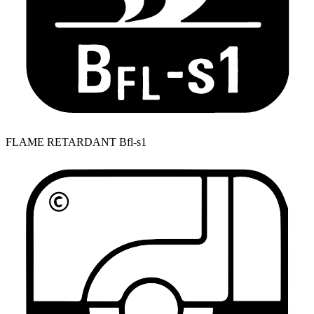
FLAME RETARDANT Bfl-s1