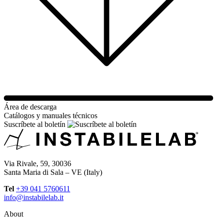
Área de descarga
Catálogos y manuales técnicos
Suscríbete al boletín
Via Rivale, 59, 30036
Santa Maria di Sala – VE (Italy)
Tel
+39 041 5760611
info@instabilelab.it
About