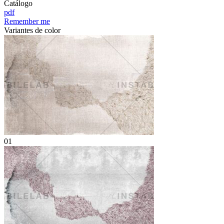
Catálogo
pdf
Remember me
Variantes de color
01