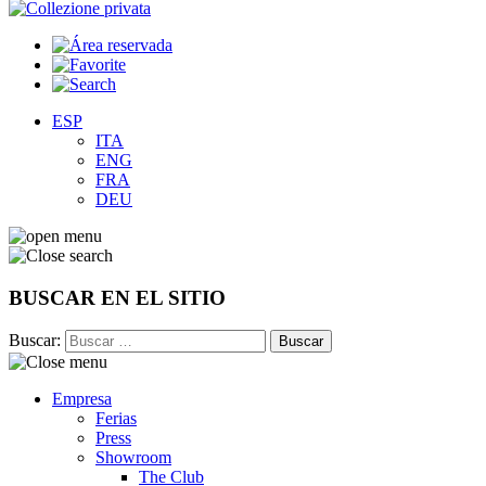
ESP
ITA
ENG
FRA
DEU
BUSCAR EN EL SITIO
Buscar:
Empresa
Ferias
Press
Showroom
The Club