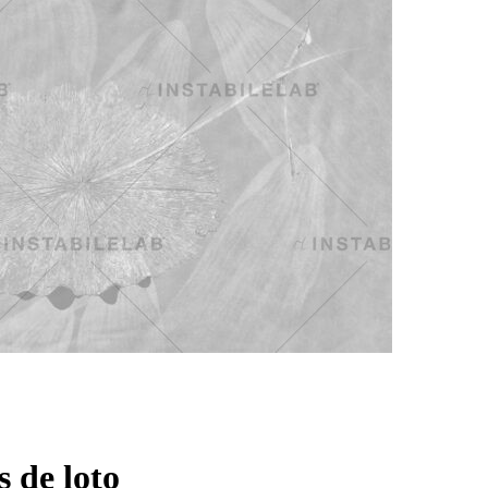
 de loto