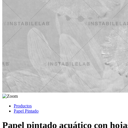
Productos
Papel Pintado
Papel pintado acuático con hojas