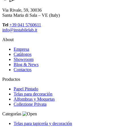
Via Rivale, 59, 30036
Santa Maria di Sala – VE (Italy)
Tel
+39 041 5760611
info@instabilelab.it
About
Empresa
Catàlogos
Showroom
Blog & News
Contactos
Productos
Papel Pintado
Telas para decoración
Alfombras y Moquetas
Collezione Privata
Categorías
Telas para tapicería y decoración