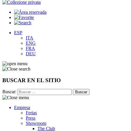
ESP
ITA
ENG
FRA
DEU
BUSCAR EN EL SITIO
Buscar:
Empresa
Ferias
Press
Showroom
The Club