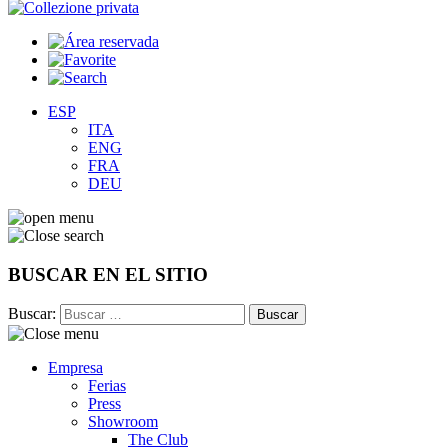
ESP
ITA
ENG
FRA
DEU
BUSCAR EN EL SITIO
Buscar:
Empresa
Ferias
Press
Showroom
The Club