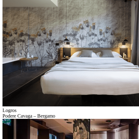
Logros
Podere Cavaga – Bergamo