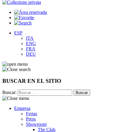
ESP
ITA
ENG
FRA
DEU
BUSCAR EN EL SITIO
Buscar:
Empresa
Ferias
Press
Showroom
The Club