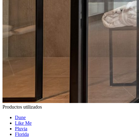
Productos utilizados
Dune
Like Me
Pluvia
Florida