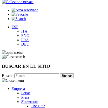
ESP
ITA
ENG
FRA
DEU
BUSCAR EN EL SITIO
Buscar:
Empresa
Ferias
Press
Showroom
The Club