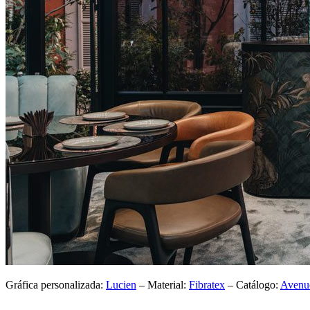
Gráfica personalizada:
Lucien
– Material:
Fibratex
– Catálogo:
Avenu