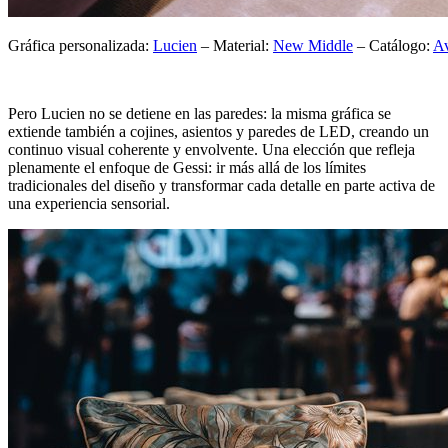
Gráfica personalizada:
Lucien
– Material:
New Middle
– Catálogo:
A
Pero Lucien no se detiene en las paredes: la misma gráfica se
extiende también a cojines, asientos y paredes de LED, creando un
continuo visual coherente y envolvente. Una elección que refleja
plenamente el enfoque de Gessi: ir más allá de los límites
tradicionales del diseño y transformar cada detalle en parte activa de
una experiencia sensorial.