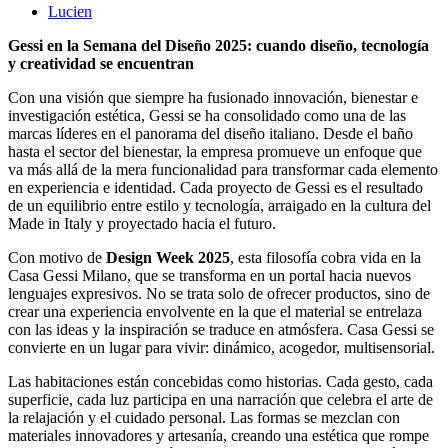
Lucien
Gessi en la Semana del Diseño 2025: cuando diseño, tecnología
y creatividad se encuentran
Con una visión que siempre ha fusionado innovación, bienestar e
investigación estética, Gessi se ha consolidado como una de las
marcas líderes en el panorama del diseño italiano. Desde el baño
hasta el sector del bienestar, la empresa promueve un enfoque que
va más allá de la mera funcionalidad para transformar cada elemento
en experiencia e identidad. Cada proyecto de Gessi es el resultado
de un equilibrio entre estilo y tecnología, arraigado en la cultura del
Made in Italy y proyectado hacia el futuro.
Con motivo de
Design Week 2025
, esta filosofía cobra vida en la
Casa Gessi Milano, que se transforma en un portal hacia nuevos
lenguajes expresivos. No se trata solo de ofrecer productos, sino de
crear una experiencia envolvente en la que el material se entrelaza
con las ideas y la inspiración se traduce en atmósfera. Casa Gessi se
convierte en un lugar para vivir: dinámico, acogedor, multisensorial.
Las habitaciones están concebidas como historias. Cada gesto, cada
superficie, cada luz participa en una narración que celebra el arte de
la relajación y el cuidado personal. Las formas se mezclan con
materiales innovadores y artesanía, creando una estética que rompe