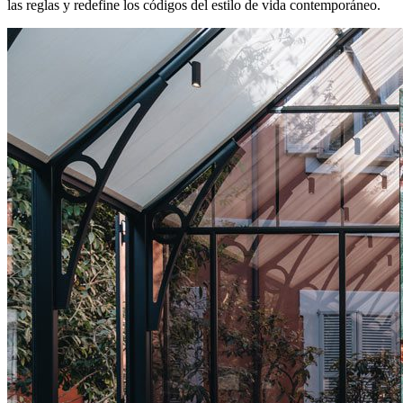
las reglas y redefine los códigos del estilo de vida contemporáneo.