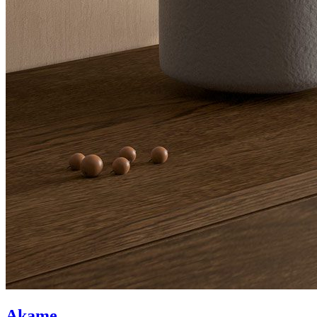
Akame