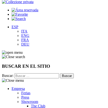
ESP
ITA
ENG
FRA
DEU
BUSCAR EN EL SITIO
Buscar:
Empresa
Ferias
Press
Showroom
The Club