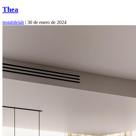
Thea
instabilelab
|
30 de enero de 2024