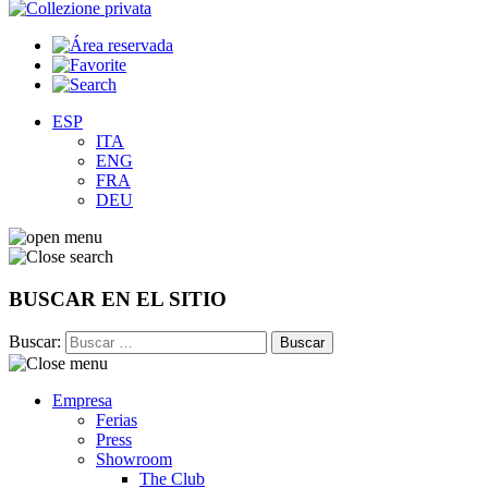
ESP
ITA
ENG
FRA
DEU
BUSCAR EN EL SITIO
Buscar:
Empresa
Ferias
Press
Showroom
The Club