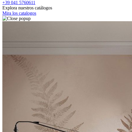
+39 041 5760611
Explora nuestros catálogos
Mira los catalogos