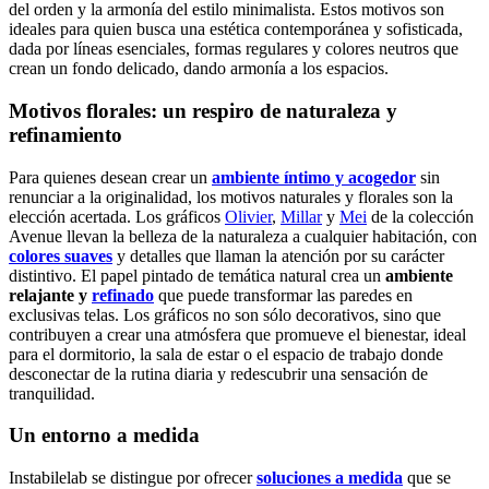
del orden y la armonía del estilo minimalista. Estos motivos son
ideales para quien busca una estética contemporánea y sofisticada,
dada por líneas esenciales, formas regulares y colores neutros que
crean un fondo delicado, dando armonía a los espacios.
Motivos florales: un respiro de naturaleza y
refinamiento
Para quienes desean crear un
ambiente íntimo y acogedor
sin
renunciar a la originalidad, los motivos naturales y florales son la
elección acertada. Los gráficos
Olivier
,
Millar
y
Mei
de la colección
Avenue llevan la belleza de la naturaleza a cualquier habitación, con
colores suaves
y detalles que llaman la atención por su carácter
distintivo. El papel pintado de temática natural crea un
ambiente
relajante y
refinado
que puede transformar las paredes en
exclusivas telas. Los gráficos no son sólo decorativos, sino que
contribuyen a crear una atmósfera que promueve el bienestar, ideal
para el dormitorio, la sala de estar o el espacio de trabajo donde
desconectar de la rutina diaria y redescubrir una sensación de
tranquilidad.
Un entorno a medida
Instabilelab se distingue por ofrecer
soluciones a medida
que se