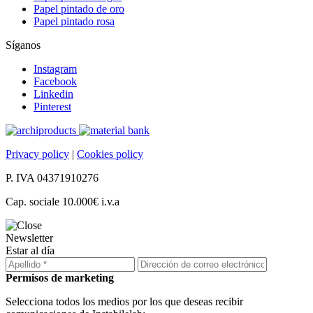
Papel pintado de oro
Papel pintado rosa
Síganos
Instagram
Facebook
Linkedin
Pinterest
Privacy policy
|
Cookies policy
P. IVA 04371910276
Cap. sociale 10.000€ i.v.a
Newsletter
Estar al día
Permisos de marketing
Selecciona todos los medios por los que deseas recibir