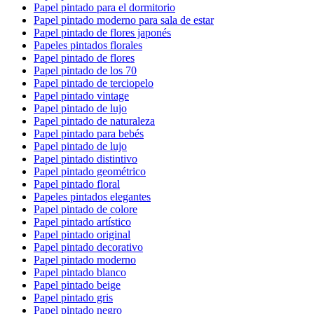
Papel pintado para el dormitorio
Papel pintado moderno para sala de estar
Papel pintado de flores japonés
Papeles pintados florales
Papel pintado de flores
Papel pintado de los 70
Papel pintado de terciopelo
Papel pintado vintage
Papel pintado de lujo
Papel pintado de naturaleza
Papel pintado para bebés
Papel pintado de lujo
Papel pintado distintivo
Papel pintado geométrico
Papel pintado floral
Papeles pintados elegantes
Papel pintado de colore
Papel pintado artístico
Papel pintado original
Papel pintado decorativo
Papel pintado moderno
Papel pintado blanco
Papel pintado beige
Papel pintado gris
Papel pintado negro