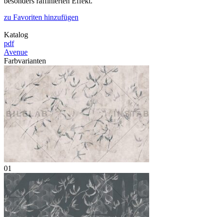
besonders raffinierten Effekt.
zu Favoriten hinzufügen
Katalog
pdf
Avenue
Farbvarianten
01