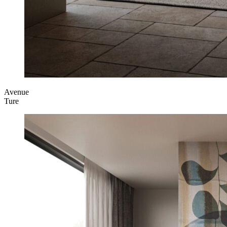
Avenue
Ture