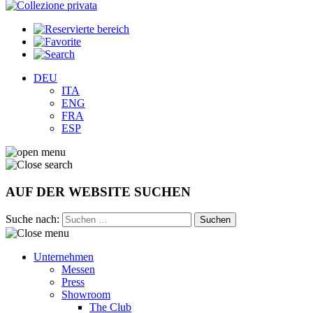
DEU
ITA
ENG
FRA
ESP
AUF DER WEBSITE SUCHEN
Suche nach:
Unternehmen
Messen
Press
Showroom
The Club