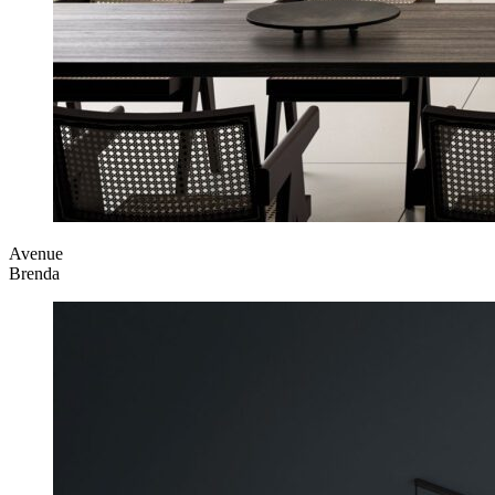
Avenue
Brenda