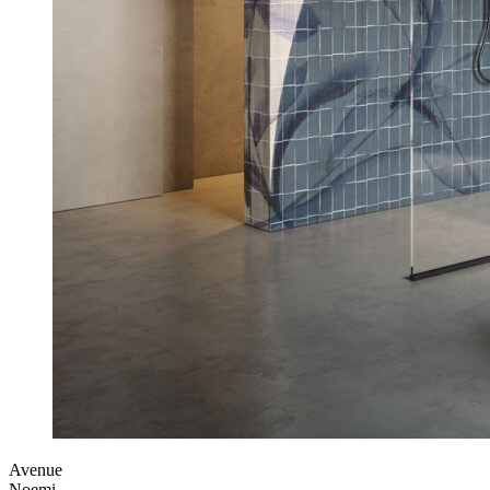
Avenue
Noemi