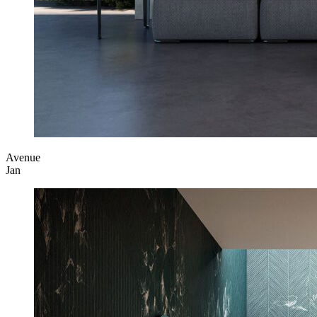
Avenue
Jan