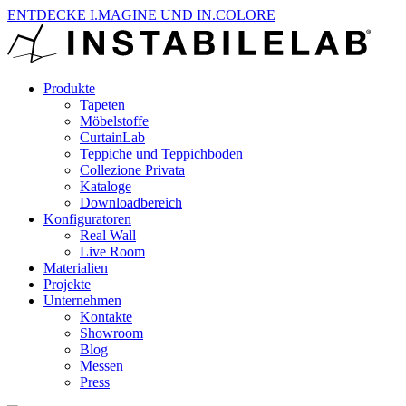
ENTDECKE I.MAGINE UND IN.COLORE
Produkte
Tapeten
Möbelstoffe
CurtainLab
Teppiche und Teppichboden
Collezione Privata
Kataloge
Downloadbereich
Konfiguratoren
Real Wall
Live Room
Materialien
Projekte
Unternehmen
Kontakte
Showroom
Blog
Messen
Press