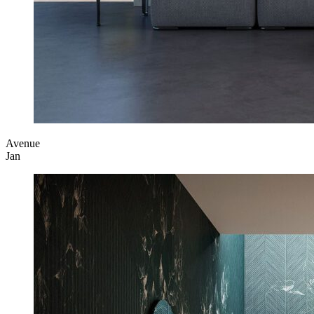
Avenue
Jan