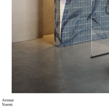
Avenue
Noemi