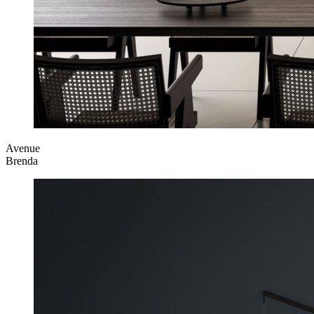
Avenue
Brenda