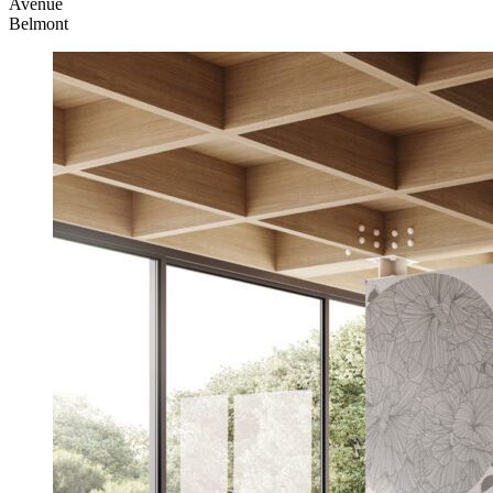
Avenue
Belmont