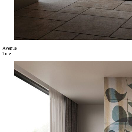
Avenue
Ture