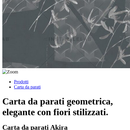
Prodotti
Carta da parati
Carta da parati geometrica,
elegante con fiori stilizzati.
Carta da parati Akira