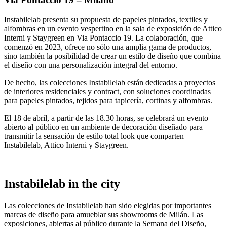
Instabilelab presenta su propuesta de papeles pintados, textiles y
alfombras en un evento vespertino en la sala de exposición de Attico
Interni y Staygreen en Via Pontaccio 19. La colaboración, que
comenzó en 2023, ofrece no sólo una amplia gama de productos,
sino también la posibilidad de crear un estilo de diseño que combina
el diseño con una personalización integral del entorno.
De hecho, las colecciones Instabilelab están dedicadas a proyectos
de interiores residenciales y contract, con soluciones coordinadas
para papeles pintados, tejidos para tapicería, cortinas y alfombras.
El 18 de abril, a partir de las 18.30 horas, se celebrará un evento
abierto al público en un ambiente de decoración diseñado para
transmitir la sensación de estilo total look que comparten
Instabilelab, Attico Interni y Staygreen.
Instabilelab in the city
Las colecciones de Instabilelab han sido elegidas por importantes
marcas de diseño para amueblar sus showrooms de Milán. Las
exposiciones, abiertas al público durante la Semana del Diseño,