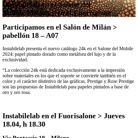
Instabilelab en el Salone del
Mobile.Milano y en el Fuorisalone
Participamos en el Salón de Milán >
pabellón 18 – A07
Instabilelab presenta el nuevo catálogo 24k en el Salone del Mobile
2024: papel pintado dorado como metáfora del lujo y de la
exclusividad.
“La colección 24k está dedicada exclusivamente a la impresión
sobre materiales en los que el soporte se convierte también en el
color y el carácter distintivo de las gráficas. Prestige y Rose Prestige
son las propuestas de Instabilelab para papeles pintados a base de
oro y oro rosa.
Instabilelab en el Fuorisalone > Jueves
18.04, h 18.30
Via Pontaccio 19 – Milano