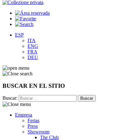
ESP
ITA
ENG
FRA
DEU
BUSCAR EN EL SITIO
Buscar:
Empresa
Ferias
Press
Showroom
The Club