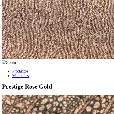
Productos
Materiales
Prestige Rose Gold