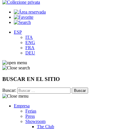
ESP
ITA
ENG
FRA
DEU
BUSCAR EN EL SITIO
Buscar:
Empresa
Ferias
Press
Showroom
The Club