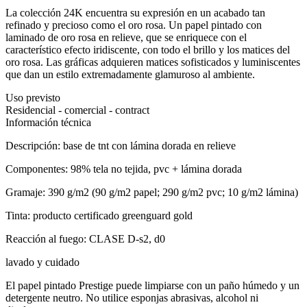
La colección 24K encuentra su expresión en un acabado tan
refinado y precioso como el oro rosa. Un papel pintado con
laminado de oro rosa en relieve, que se enriquece con el
característico efecto iridiscente, con todo el brillo y los matices del
oro rosa. Las gráficas adquieren matices sofisticados y luminiscentes
que dan un estilo extremadamente glamuroso al ambiente.
Uso previsto
Residencial - comercial - contract
Información técnica
Descripción: base de tnt con lámina dorada en relieve
Componentes: 98% tela no tejida, pvc + lámina dorada
Gramaje: 390 g/m2 (90 g/m2 papel; 290 g/m2 pvc; 10 g/m2 lámina)
Tinta: producto certificado greenguard gold
Reacción al fuego: CLASE D-s2, d0
lavado y cuidado
El papel pintado Prestige puede limpiarse con un paño húmedo y un
detergente neutro. No utilice esponjas abrasivas, alcohol ni