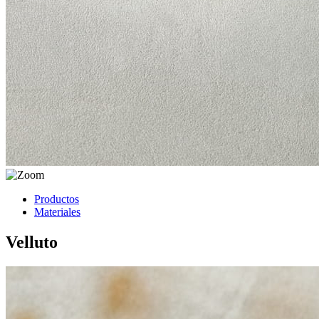
Productos
Materiales
Velluto