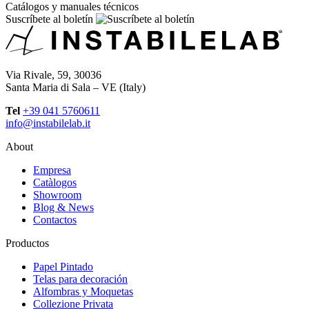
Catálogos y manuales técnicos
Suscríbete al boletín
Via Rivale, 59, 30036
Santa Maria di Sala – VE (Italy)
Tel
+39 041 5760611
info@instabilelab.it
About
Empresa
Catàlogos
Showroom
Blog & News
Contactos
Productos
Papel Pintado
Telas para decoración
Alfombras y Moquetas
Collezione Privata