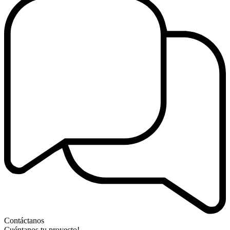
Contáctanos
Cuéntanos tu proyecto!