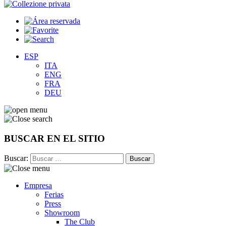
ESP
ITA
ENG
FRA
DEU
BUSCAR EN EL SITIO
Buscar:
Empresa
Ferias
Press
Showroom
The Club