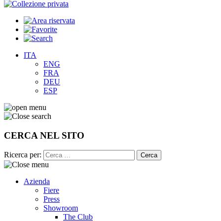
ITA
ENG
FRA
DEU
ESP
CERCA NEL SITO
Ricerca per:
Azienda
Fiere
Press
Showroom
The Club