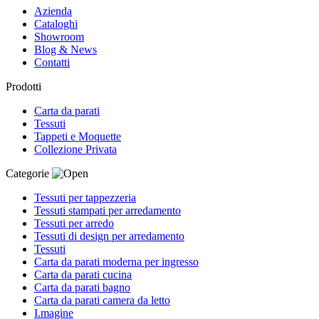
Azienda
Cataloghi
Showroom
Blog & News
Contatti
Prodotti
Carta da parati
Tessuti
Tappeti e Moquette
Collezione Privata
Categorie
Tessuti per tappezzeria
Tessuti stampati per arredamento
Tessuti per arredo
Tessuti di design per arredamento
Tessuti
Carta da parati moderna per ingresso
Carta da parati cucina
Carta da parati bagno
Carta da parati camera da letto
I.magine