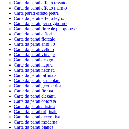
Carta da parati effetto tessuto
Carta da parati effetto marmo
Carta parati effetto pietra
Carta da parati effetto legno
Carta da parati per soggiorno
Carta da parati floreale giapponese
Carta da parati a fiori
Carta da parati floreale
Carta da parati anni 70
Carta da parati velluto
Carta da parati vintage
Carta da parati design
Carte da parati natura
Carta da parati neonati
Carta da parati raffinata
Carte da parati particolare
Carta da parati geometrica
Carte da parati fiorata
Carte da parati eleganti
Carta da parati colorata
Carta da parati artistica
Carta da parati originale
Carta da parati decorativa
Carta da parati moderna
Carta da parati bianca