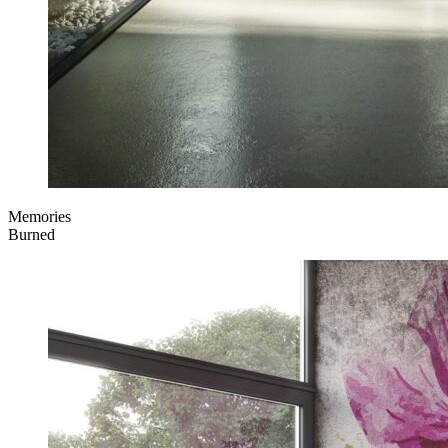
Memories
Burned