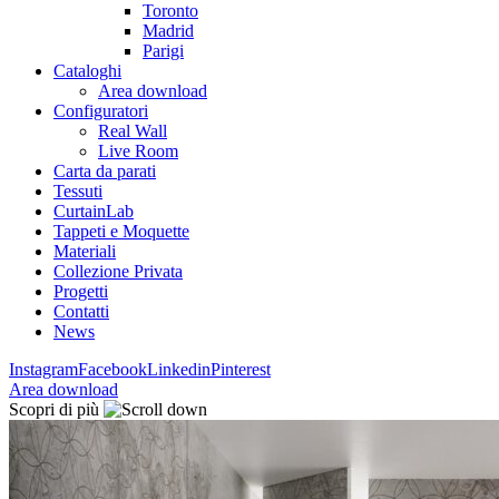
Toronto
Madrid
Parigi
Cataloghi
Area download
Configuratori
Real Wall
Live Room
Carta da parati
Tessuti
CurtainLab
Tappeti e Moquette
Materiali
Collezione Privata
Progetti
Contatti
News
Instagram
Facebook
Linkedin
Pinterest
Area download
Scopri di più