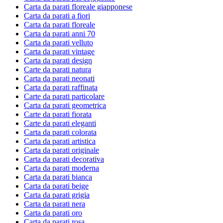
Carta da parati floreale giapponese
Carta da parati a fiori
Carta da parati floreale
Carta da parati anni 70
Carta da parati velluto
Carta da parati vintage
Carta da parati design
Carte da parati natura
Carta da parati neonati
Carta da parati raffinata
Carte da parati particolare
Carta da parati geometrica
Carte da parati fiorata
Carte da parati eleganti
Carta da parati colorata
Carta da parati artistica
Carta da parati originale
Carta da parati decorativa
Carta da parati moderna
Carta da parati bianca
Carta da parati beige
Carta da parati grigia
Carta da parati nera
Carta da parati oro
Carta da parati rosa