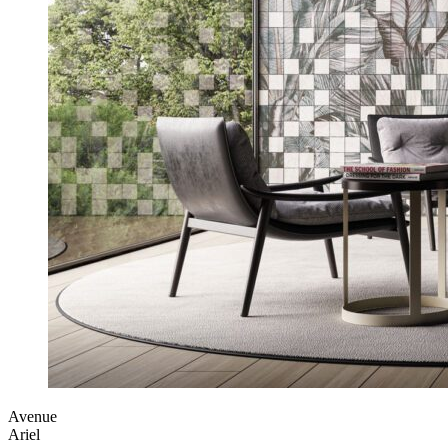
Avenue
Ariel