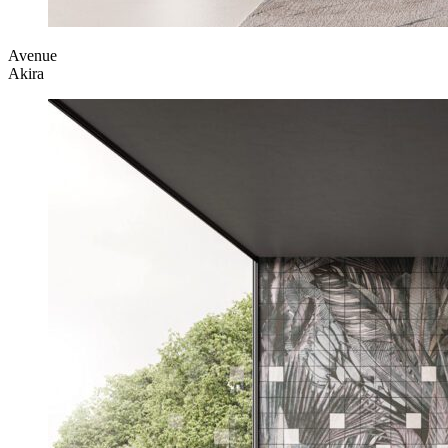
Avenue
Akira