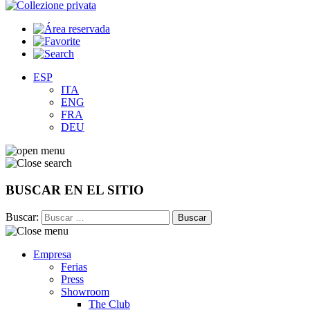
ESP
ITA
ENG
FRA
DEU
BUSCAR EN EL SITIO
Buscar:
Empresa
Ferias
Press
Showroom
The Club