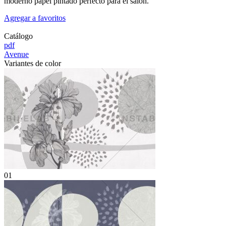
moderno papel pintado perfecto para el salón.
Agregar a favoritos
Catálogo
pdf
Avenue
Variantes de color
01