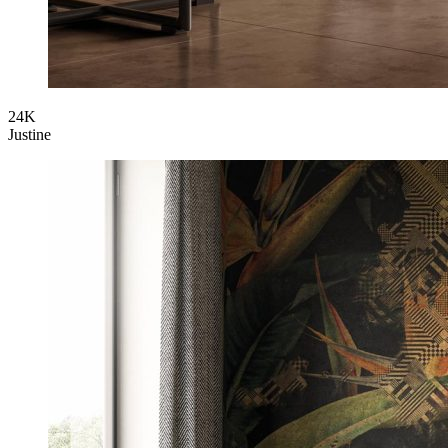
24K
Justine