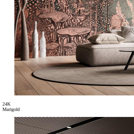
24K
Marigold