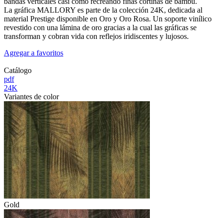
bandas verticales casi como recreando finas cortinas de bambú.
La gráfica MALLORY es parte de la colección 24K, dedicada al
material Prestige disponible en Oro y Oro Rosa. Un soporte vinílico
revestido con una lámina de oro gracias a la cual las gráficas se
transforman y cobran vida con reflejos iridiscentes y lujosos.
Agregar a favoritos
Catálogo
pdf
24K
Variantes de color
Gold