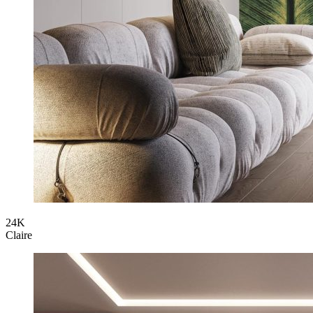
24K
Claire