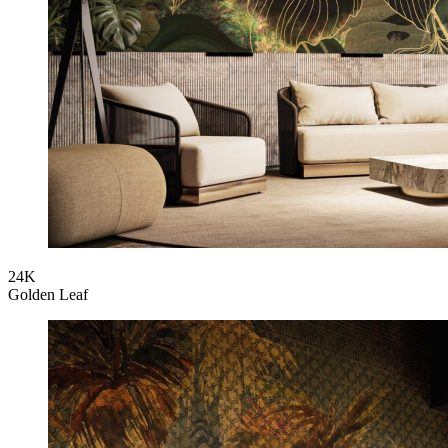
24K
Golden Leaf