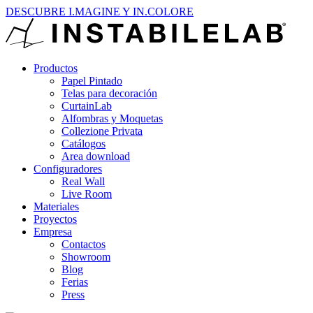
DESCUBRE I.MAGINE Y IN.COLORE
Productos
Papel Pintado
Telas para decoración
CurtainLab
Alfombras y Moquetas
Collezione Privata
Catálogos
Area download
Configuradores
Real Wall
Live Room
Materiales
Proyectos
Empresa
Contactos
Showroom
Blog
Ferias
Press