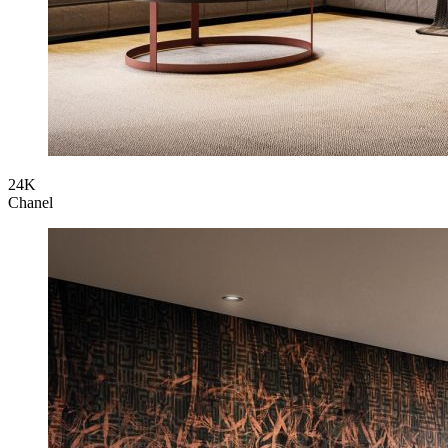
24K
Chanel