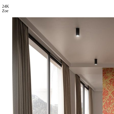
24K
Zoe