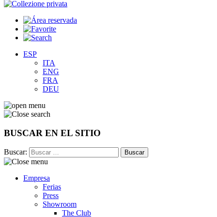
ESP
ITA
ENG
FRA
DEU
BUSCAR EN EL SITIO
Buscar:
Empresa
Ferias
Press
Showroom
The Club