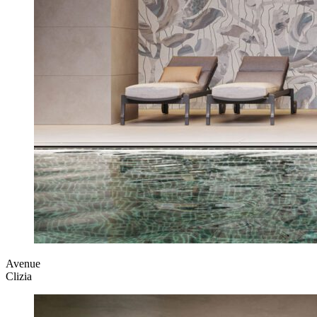
Avenue
Clizia