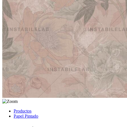
Productos
Papel Pintado