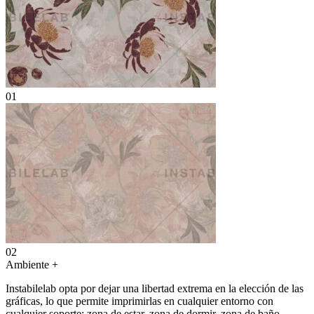
01
02
Ambiente
+
Instabilelab opta por dejar una libertad extrema en la elección de las
gráficas, lo que permite imprimirlas en cualquier entorno con
cualquier soporte: zona de estar, zona de dormir, zona de baño,