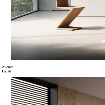
Avenue
Dylan