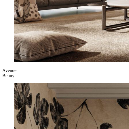
Avenue
Benny