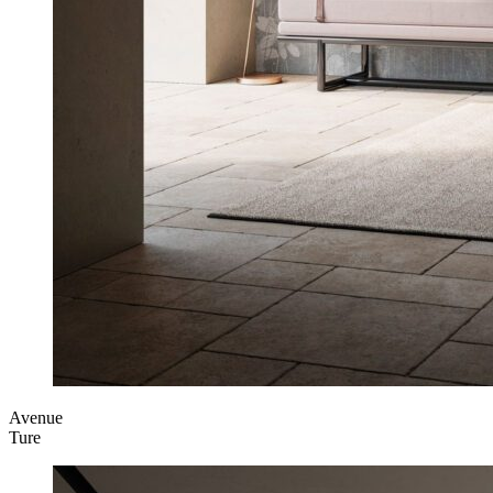
Avenue
Ture