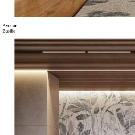
Avenue
Basilia