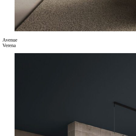
Avenue
Verena