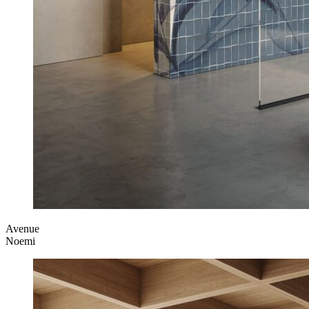
Avenue
Noemi