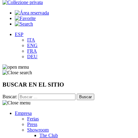
ESP
ITA
ENG
FRA
DEU
BUSCAR EN EL SITIO
Buscar:
Empresa
Ferias
Press
Showroom
The Club