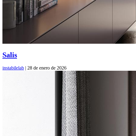
Salis
instabilelab
|
28 de enero de 2026