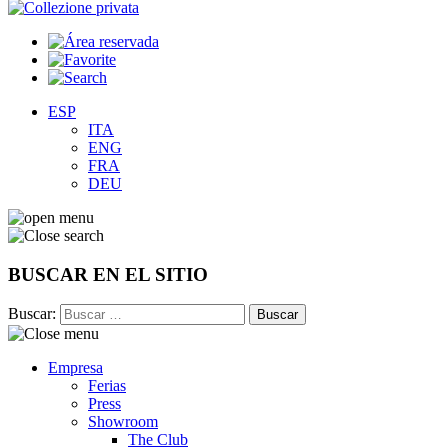
ESP
ITA
ENG
FRA
DEU
BUSCAR EN EL SITIO
Buscar:
Empresa
Ferias
Press
Showroom
The Club