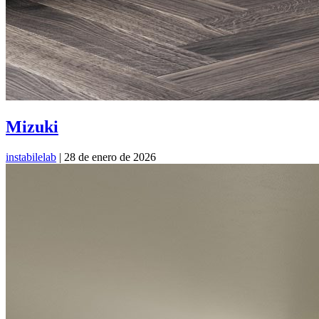
Mizuki
instabilelab
|
28 de enero de 2026