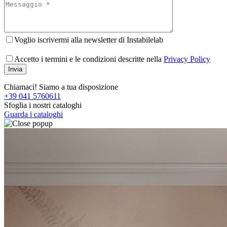
Voglio iscrivermi alla newsletter di Instabilelab
Accetto i termini e le condizioni descritte nella
Privacy Policy
Chiamaci! Siamo a tua disposizione
+39 041 5760611
Sfoglia i nostri cataloghi
Guarda i cataloghi