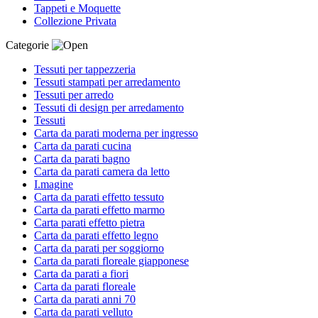
Tappeti e Moquette
Collezione Privata
Categorie
Tessuti per tappezzeria
Tessuti stampati per arredamento
Tessuti per arredo
Tessuti di design per arredamento
Tessuti
Carta da parati moderna per ingresso
Carta da parati cucina
Carta da parati bagno
Carta da parati camera da letto
I.magine
Carta da parati effetto tessuto
Carta da parati effetto marmo
Carta parati effetto pietra
Carta da parati effetto legno
Carta da parati per soggiorno
Carta da parati floreale giapponese
Carta da parati a fiori
Carta da parati floreale
Carta da parati anni 70
Carta da parati velluto