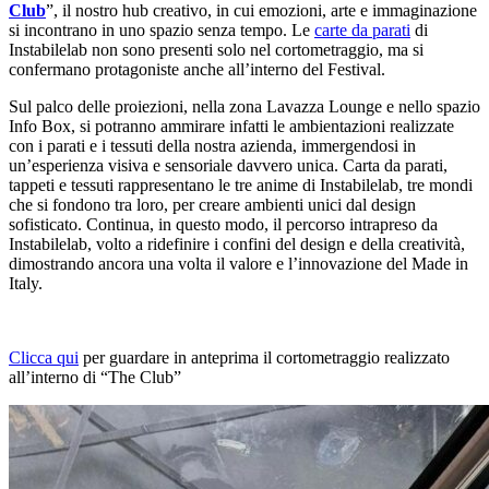
Club
”, il nostro hub creativo, in cui emozioni, arte e immaginazione
si incontrano in uno spazio senza tempo. Le
carte da parati
di
Instabilelab non sono presenti solo nel cortometraggio, ma si
confermano protagoniste anche all’interno del Festival.
Sul palco delle proiezioni, nella zona Lavazza Lounge e nello spazio
Info Box, si potranno ammirare infatti le ambientazioni realizzate
con i parati e i tessuti della nostra azienda, immergendosi in
un’esperienza visiva e sensoriale davvero unica. Carta da parati,
tappeti e tessuti rappresentano le tre anime di Instabilelab, tre mondi
che si fondono tra loro, per creare ambienti unici dal design
sofisticato. Continua, in questo modo, il percorso intrapreso da
Instabilelab, volto a ridefinire i confini del design e della creatività,
dimostrando ancora una volta il valore e l’innovazione del Made in
Italy.
Clicca qui
per guardare in anteprima il cortometraggio realizzato
all’interno di “The Club”