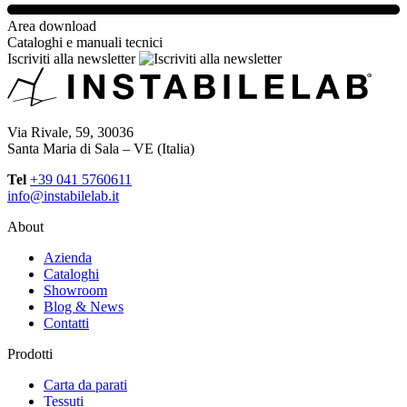
Area download
Cataloghi e manuali tecnici
Iscriviti alla newsletter
Via Rivale, 59, 30036
Santa Maria di Sala – VE (Italia)
Tel
+39 041 5760611
info@instabilelab.it
About
Azienda
Cataloghi
Showroom
Blog & News
Contatti
Prodotti
Carta da parati
Tessuti