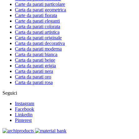
Carte da parati particolare
Carta da parati geometrica
Carte da parati fiorata
Carte da parati eleganti
Carta da parati colorata
Carta da parati artistica
Carta da parati originale
Carta da parati decorativa
Carta da parati moderna
Carta da parati bianca
Carta da parati beige
Carta da parati grigia
Carta da parati nera
Carta da parati oro
Carta da parati rosa
Seguici
Instagram
Facebook
Linkedin
Pinterest