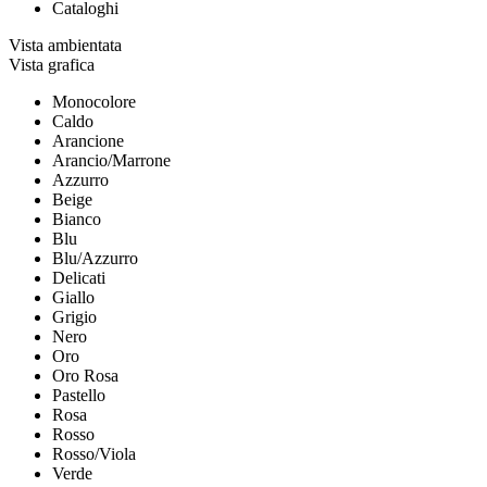
Cataloghi
Vista ambientata
Vista grafica
Monocolore
Caldo
Arancione
Arancio/Marrone
Azzurro
Beige
Bianco
Blu
Blu/Azzurro
Delicati
Giallo
Grigio
Nero
Oro
Oro Rosa
Pastello
Rosa
Rosso
Rosso/Viola
Verde