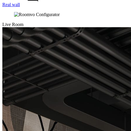
Real wall
Live Room