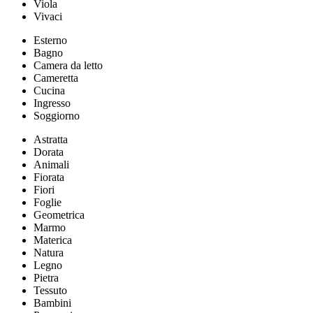
Viola
Vivaci
Esterno
Bagno
Camera da letto
Cameretta
Cucina
Ingresso
Soggiorno
Astratta
Dorata
Animali
Fiorata
Fiori
Foglie
Geometrica
Marmo
Materica
Natura
Legno
Pietra
Tessuto
Bambini