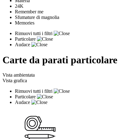
Materia
24K
Remember me
Sfumature di magnolia
Memories
Rimuovi tutti i filtri
Particolare
Audace
Carte da parati particolare
Vista ambientata
Vista grafica
Rimuovi tutti i filtri
Particolare
Audace