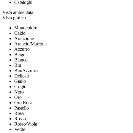
Cataloghi
Vista ambientata
Vista grafica
Monocolore
Caldo
Arancione
Arancio/Marrone
Azzurro
Beige
Bianco
Blu
Blu/Azzurro
Delicati
Giallo
Grigio
Nero
Oro
Oro Rosa
Pastello
Rosa
Rosso
Rosso/Viola
Verde