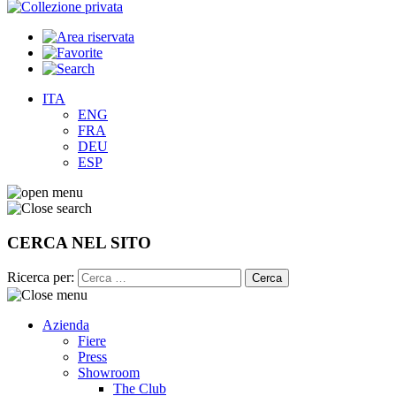
ITA
ENG
FRA
DEU
ESP
CERCA NEL SITO
Ricerca per:
Azienda
Fiere
Press
Showroom
The Club