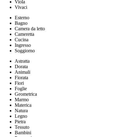
Viola
Vivaci
Esterno
Bagno
Camera da letto
Cameretta
Cucina
Ingresso
Soggiorno
Astratta
Dorata
Animali
Fiorata
Fiori
Foglie
Geometrica
Marmo
Materica
Natura
Legno
Pietra
Tessuto
Bambini