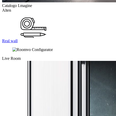
Catalogo I.magine
Alten
Real wall
Live Room