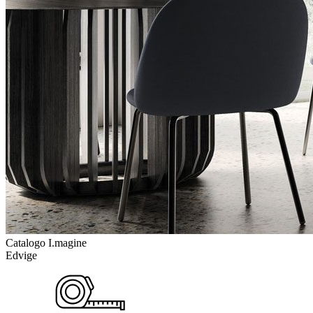
Catalogo I.magine
Edvige