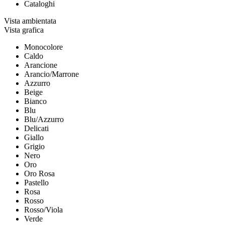
Cataloghi
Vista ambientata
Vista grafica
Monocolore
Caldo
Arancione
Arancio/Marrone
Azzurro
Beige
Bianco
Blu
Blu/Azzurro
Delicati
Giallo
Grigio
Nero
Oro
Oro Rosa
Pastello
Rosa
Rosso
Rosso/Viola
Verde