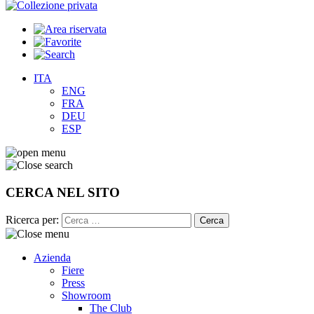
ITA
ENG
FRA
DEU
ESP
CERCA NEL SITO
Ricerca per:
Azienda
Fiere
Press
Showroom
The Club