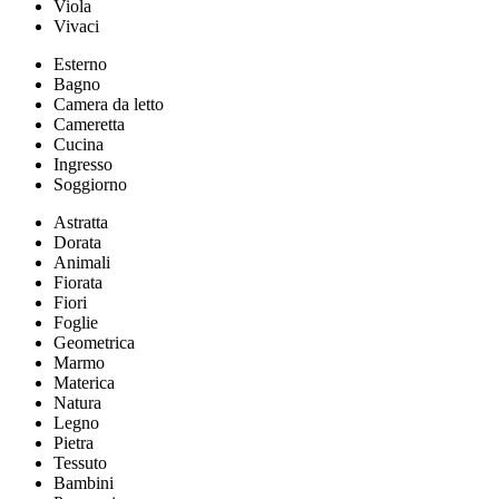
Viola
Vivaci
Esterno
Bagno
Camera da letto
Cameretta
Cucina
Ingresso
Soggiorno
Astratta
Dorata
Animali
Fiorata
Fiori
Foglie
Geometrica
Marmo
Materica
Natura
Legno
Pietra
Tessuto
Bambini