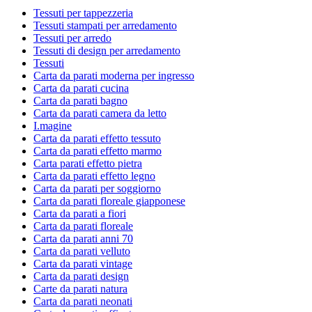
Tessuti per tappezzeria
Tessuti stampati per arredamento
Tessuti per arredo
Tessuti di design per arredamento
Tessuti
Carta da parati moderna per ingresso
Carta da parati cucina
Carta da parati bagno
Carta da parati camera da letto
I.magine
Carta da parati effetto tessuto
Carta da parati effetto marmo
Carta parati effetto pietra
Carta da parati effetto legno
Carta da parati per soggiorno
Carta da parati floreale giapponese
Carta da parati a fiori
Carta da parati floreale
Carta da parati anni 70
Carta da parati velluto
Carta da parati vintage
Carta da parati design
Carte da parati natura
Carta da parati neonati