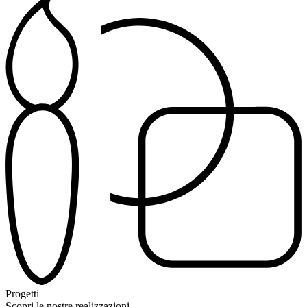
Progetti
Scopri le nostre realizzazioni