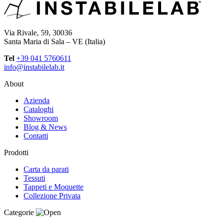
Via Rivale, 59, 30036
Santa Maria di Sala – VE (Italia)
Tel
+39 041 5760611
info@instabilelab.it
About
Azienda
Cataloghi
Showroom
Blog & News
Contatti
Prodotti
Carta da parati
Tessuti
Tappeti e Moquette
Collezione Privata
Categorie