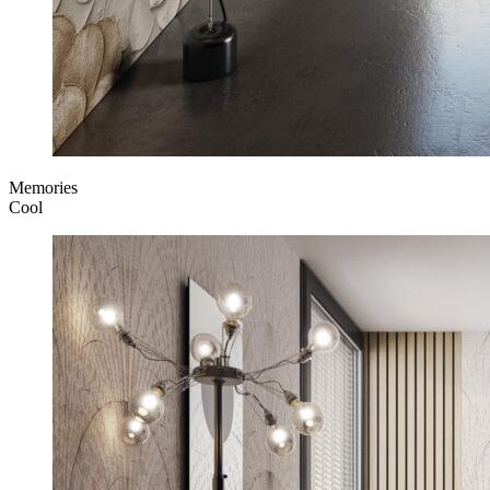
Memories
Cool