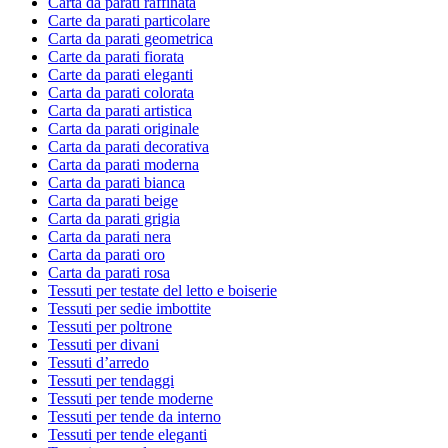
Carta da parati raffinata
Carte da parati particolare
Carta da parati geometrica
Carte da parati fiorata
Carte da parati eleganti
Carta da parati colorata
Carta da parati artistica
Carta da parati originale
Carta da parati decorativa
Carta da parati moderna
Carta da parati bianca
Carta da parati beige
Carta da parati grigia
Carta da parati nera
Carta da parati oro
Carta da parati rosa
Tessuti per testate del letto e boiserie
Tessuti per sedie imbottite
Tessuti per poltrone
Tessuti per divani
Tessuti d’arredo
Tessuti per tendaggi
Tessuti per tende moderne
Tessuti per tende da interno
Tessuti per tende eleganti