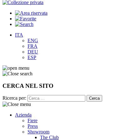
ITA
ENG
FRA
DEU
ESP
CERCA NEL SITO
Ricerca per:
Azienda
Fiere
Press
Showroom
The Club