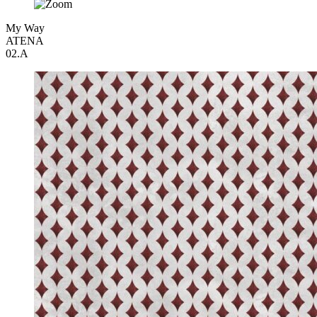
My Way
ATENA
02.A