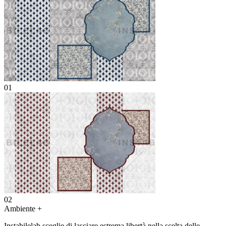
01
02
Ambiente
+
Instabilelab sceglie di lasciare estrema libertà nella scelta delle