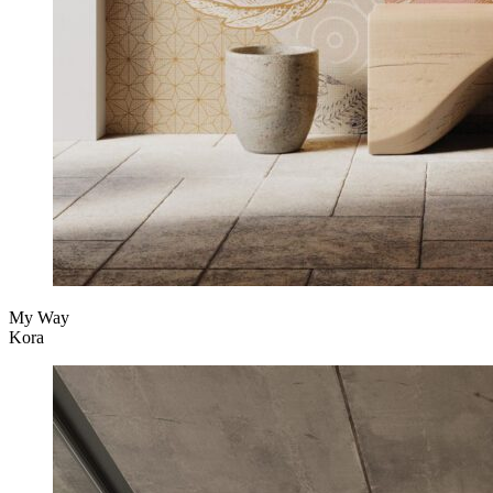
My Way
Kora