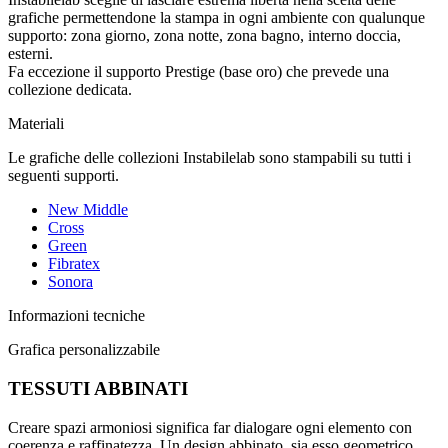
grafiche permettendone la stampa in ogni ambiente con qualunque
supporto: zona giorno, zona notte, zona bagno, interno doccia,
esterni.
Fa eccezione il supporto Prestige (base oro) che prevede una
collezione dedicata.
Materiali
Le grafiche delle collezioni Instabilelab sono stampabili su tutti i
seguenti supporti.
New Middle
Cross
Green
Fibratex
Sonora
Informazioni tecniche
Grafica personalizzabile
TESSUTI ABBINATI
Creare spazi armoniosi significa far dialogare ogni elemento con
coerenza e raffinatezza. Un design abbinato, sia esso geometrico,