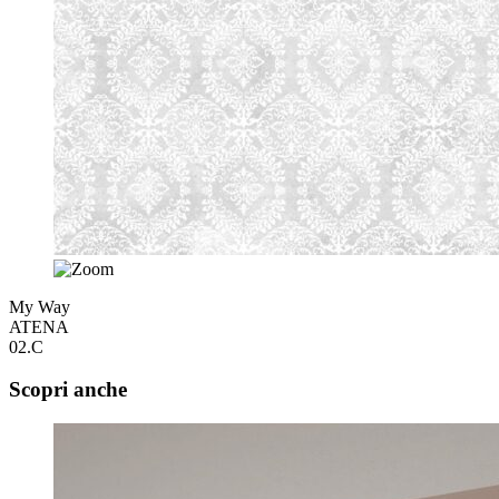
My Way
ATENA
02.C
Scopri anche