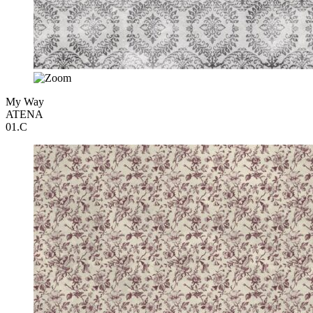
My Way
ATENA
01.C