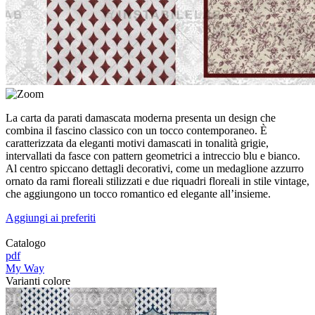
La carta da parati damascata moderna presenta un design che
combina il fascino classico con un tocco contemporaneo. È
caratterizzata da eleganti motivi damascati in tonalità grigie,
intervallati da fasce con pattern geometrici a intreccio blu e bianco.
Al centro spiccano dettagli decorativi, come un medaglione azzurro
ornato da rami floreali stilizzati e due riquadri floreali in stile vintage,
che aggiungono un tocco romantico ed elegante all’insieme.
Aggiungi ai preferiti
Catalogo
pdf
My Way
Varianti colore