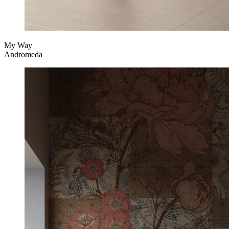
My Way
Andromeda