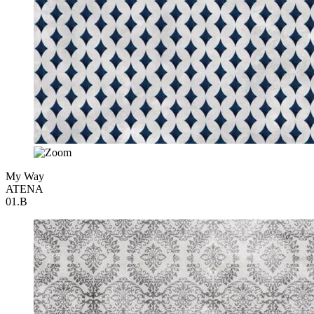
My Way
ATENA
01.B