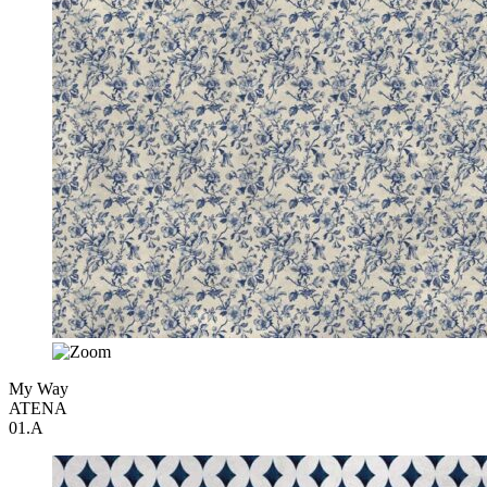
My Way
ATENA
01.A