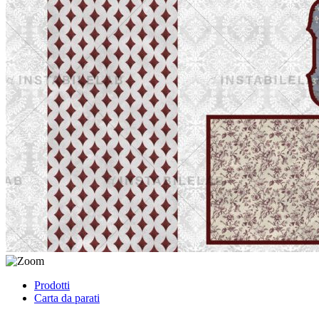
Prodotti
Carta da parati