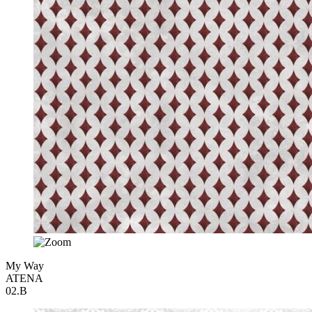
My Way
ATENA
02.B